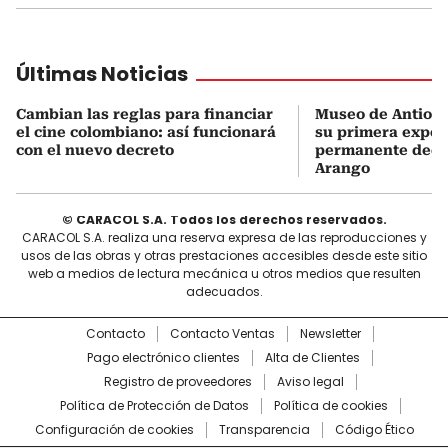
Últimas Noticias
Cambian las reglas para financiar
Museo de Antioqu
el cine colombiano: así funcionará
su primera expos
con el nuevo decreto
permanente dedi
Arango
© CARACOL S.A. Todos los derechos reservados.
CARACOL S.A. realiza una reserva expresa de las reproducciones y
usos de las obras y otras prestaciones accesibles desde este sitio
web a medios de lectura mecánica u otros medios que resulten
adecuados.
Contacto
Contacto Ventas
Newsletter
Pago electrónico clientes
Alta de Clientes
Registro de proveedores
Aviso legal
Política de Protección de Datos
Política de cookies
Configuración de cookies
Transparencia
Código Ético