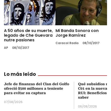
A 50 años de su muerte,
Mi Banda Sonora con
legado de Che Guevara
Jorge Ramírez
nutre pasiones
Caracol Radio
08/10/2017
AP
08/10/2017
Lo más leído
Jefe de finanzas del Clan del Golfo
Qué subsidios rec
ofreció $500 millones a teniente
C01 en la nueva c
para evitar su captura
RUI: Beneficios y
saber
07/08/2026
06/08/2026