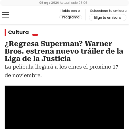
09 ago 2026
Actualizado
08:06
Hable con el
Selecciona tu emisora
Programa
Elige tu emisora
Cultura
¿Regresa Superman? Warner
Bros. estrena nuevo tráiler de la
Liga de la Justicia
La película llegará a los cines el próximo 17
de noviembre.