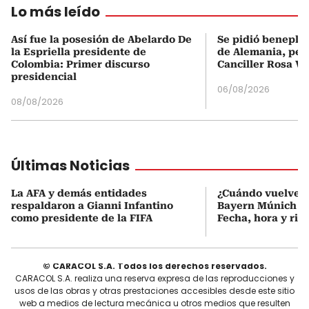
Lo más leído
Así fue la posesión de Abelardo De
Se pidió beneplá
la Espriella presidente de
de Alemania, pero
Colombia: Primer discurso
Canciller Rosa Vi
presidencial
06/08/2026
08/08/2026
Últimas Noticias
La AFA y demás entidades
¿Cuándo vuelve a
respaldaron a Gianni Infantino
Bayern Múnich de
como presidente de la FIFA
Fecha, hora y riva
© CARACOL S.A. Todos los derechos reservados.
CARACOL S.A. realiza una reserva expresa de las reproducciones y
usos de las obras y otras prestaciones accesibles desde este sitio
web a medios de lectura mecánica u otros medios que resulten