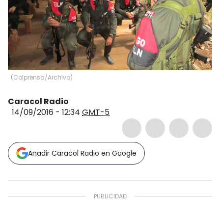
(
Colprensa/Archivo
)
Caracol Radio
14/09/2016 - 12:34
GMT-5
Añadir Caracol Radio en Google