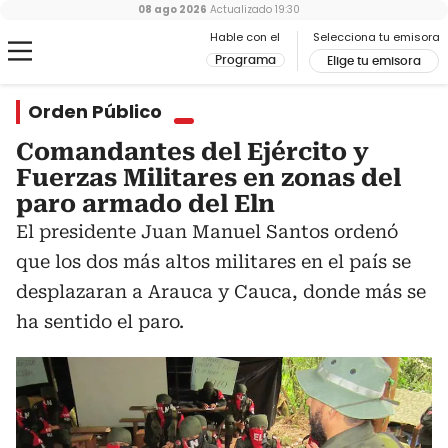
08 ago 2026
Actualizado
19:30
Hable con el
Selecciona tu emisora
Programa
Elige tu emisora
Orden Público
Comandantes del Ejército y
Fuerzas Militares en zonas del
paro armado del Eln
El presidente Juan Manuel Santos ordenó
que los dos más altos militares en el país se
desplazaran a Arauca y Cauca, donde más se
ha sentido el paro.