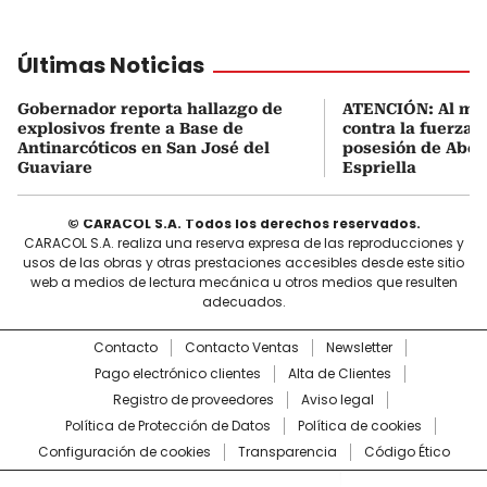
Últimas Noticias
Gobernador reporta hallazgo de
ATENCIÓN: Al me
explosivos frente a Base de
contra la fuerza 
Antinarcóticos en San José del
posesión de Abel
Guaviare
Espriella
© CARACOL S.A. Todos los derechos reservados.
CARACOL S.A. realiza una reserva expresa de las reproducciones y
usos de las obras y otras prestaciones accesibles desde este sitio
web a medios de lectura mecánica u otros medios que resulten
adecuados.
Contacto
Contacto Ventas
Newsletter
Pago electrónico clientes
Alta de Clientes
Registro de proveedores
Aviso legal
Política de Protección de Datos
Política de cookies
Configuración de cookies
Transparencia
Código Ético