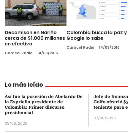
Decomisan en Nariño
Colombia busca la paz y
cerca de $1.000 millones
Google lo sabe
en efectivo
Caracol Radio
14/09/2016
Caracol Radio
14/09/2016
Lo más leído
Así fue la posesión de Abelardo De
Jefe de finanzas 
la Espriella presidente de
Golfo ofreció $50
Colombia: Primer discurso
teniente para evi
presidencial
07/08/2026
08/08/2026