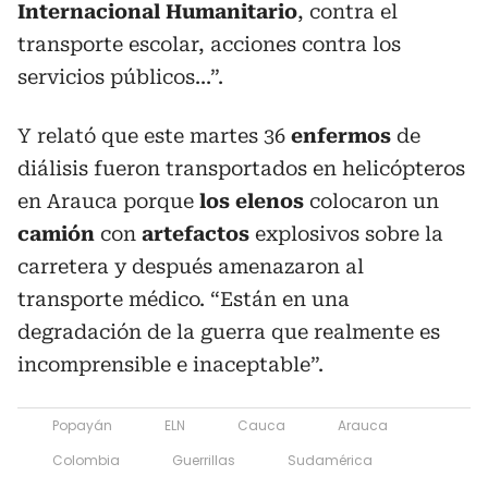
Internacional Humanitario
, contra el
transporte escolar, acciones contra los
servicios públicos...”.
Y relató que este martes 36
enfermos
de
diálisis fueron transportados en helicópteros
en Arauca porque
los elenos
colocaron un
camión
con
artefactos
explosivos sobre la
carretera y después amenazaron al
transporte médico. “Están en una
degradación de la guerra que realmente es
incomprensible e inaceptable”.
Popayán
ELN
Cauca
Arauca
Colombia
Guerrillas
Sudamérica