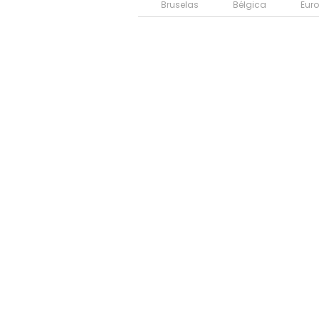
Bruselas
Bélgica
Eur