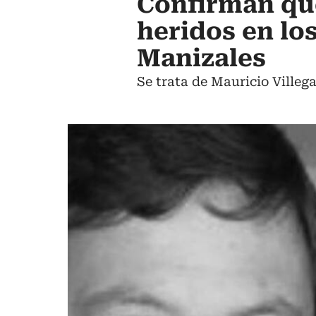
Confirman qu
heridos en lo
Manizales
Se trata de Mauricio Villeg