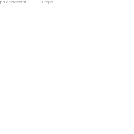
opa occidental
Europa