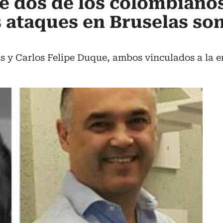
e dos de los colombiano
s ataques en Bruselas so
as y Carlos Felipe Duque, ambos vinculados a la 