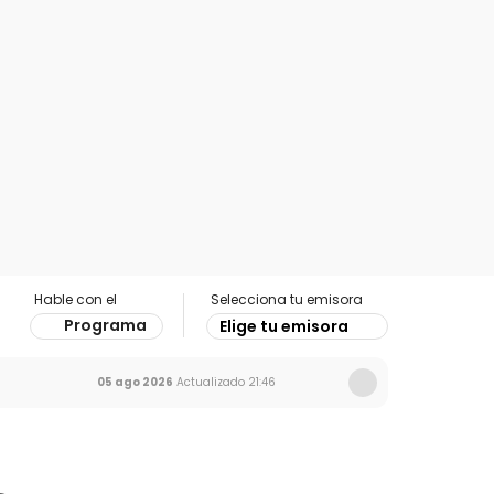
Hable con el
Selecciona tu emisora
Programa
Elige tu emisora
05 ago 2026
Actualizado
21:46