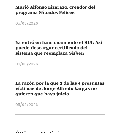
Murió Alfonso Lizarazo, creador del
programa Sábados Felices
05/08/2026
Ya entró en funcionamiento el RUI: Así
puede descargar certificado del
sistema que reemplaza Sisbén
03/08/2026
La razón por la que 3 de las 4 presuntas
víctimas de Jorge Alfredo Vargas no
quieren que haya juicio
05/08/2026