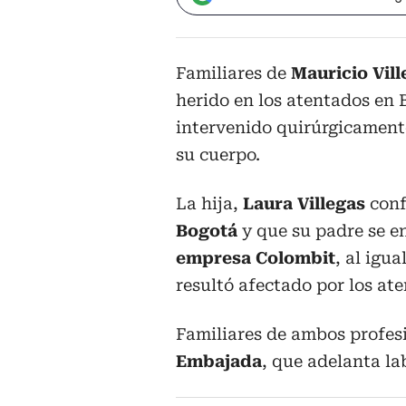
Familiares de
Mauricio Vill
herido en los atentados en 
intervenido quirúrgicamente
su cuerpo.
La hija,
Laura Villegas
conf
Bogotá
y que su padre se en
empresa
Colombit
, al igu
resultó afectado por los at
Familiares de ambos profesi
Embajada
, que adelanta l