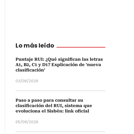
Lo más leído
Puntaje RUI: ¿Qué significan las letras
A1, B2, C1 y D1? Explicación de ‘nueva
clasificación’
03/08/2026
Paso a paso para consultar su
clasificación del RUI, sistema que
evoluciona el Sisbén: link oficial
05/08/2026