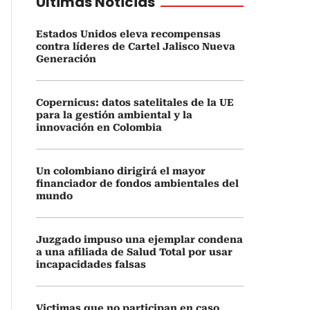
Últimas Noticias
Estados Unidos eleva recompensas
contra líderes de Cartel Jalisco Nueva
Generación
Copernicus: datos satelitales de la UE
para la gestión ambiental y la
innovación en Colombia
Un colombiano dirigirá el mayor
financiador de fondos ambientales del
mundo
Juzgado impuso una ejemplar condena
a una afiliada de Salud Total por usar
incapacidades falsas
Victimas que no participan en caso