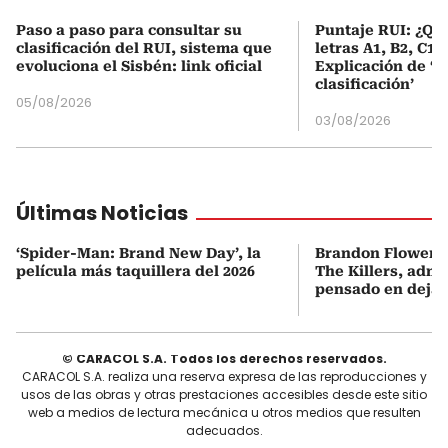
Paso a paso para consultar su
Puntaje RUI: ¿Qué
clasificación del RUI, sistema que
letras A1, B2, C1 
evoluciona el Sisbén: link oficial
Explicación de ‘
clasificación’
05/08/2026
03/08/2026
Últimas Noticias
‘Spider-Man: Brand New Day’, la
Brandon Flowers,
película más taquillera del 2026
The Killers, admi
pensado en dejar
© CARACOL S.A. Todos los derechos reservados.
CARACOL S.A. realiza una reserva expresa de las reproducciones y
usos de las obras y otras prestaciones accesibles desde este sitio
web a medios de lectura mecánica u otros medios que resulten
adecuados.