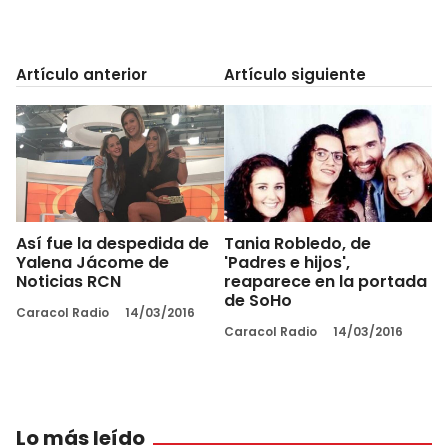
Artículo anterior
Artículo siguiente
Así fue la despedida de
Tania Robledo, de
Yalena Jácome de
'Padres e hijos',
Noticias RCN
reaparece en la portada
de SoHo
Caracol Radio
14/03/2016
Caracol Radio
14/03/2016
Lo más leído