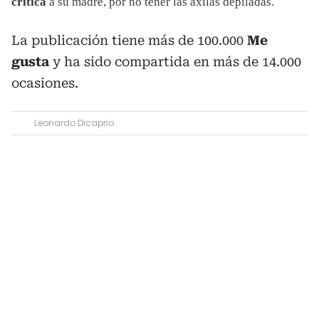
crítica
a su madre, por no tener las axilas depiladas.
La publicación tiene más de 100.000
Me
gusta
y ha sido compartida en más de 14.000
ocasiones.
Leonardo Dicaprio