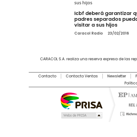
Icbf deberá garantizar 
padres separados pued
visitar a sus hijos
Caracol Radio
23/02/2016
CARACOL S.A. realiza una reserva expresa de las re
Contacto
Contacto Ventas
Newsletter
Políti