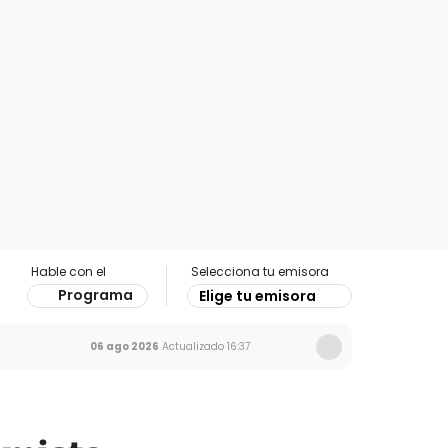
Hable con el
Selecciona tu emisora
Programa
Elige tu emisora
06 ago 2026
Actualizado
16:37