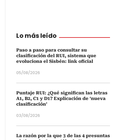
Lo más leído
Paso a paso para consultar su
clasificación del RUI, sistema que
evoluciona el Sisbén: link oficial
05/08/2026
Puntaje RUI: ¿Qué significan las letras
A1, B2, C1 y D1? Explicación de ‘nueva
clasificación’
03/08/2026
La razón por la que 3 de las 4 presuntas