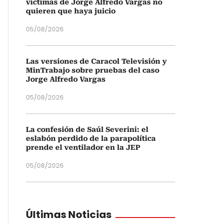
víctimas de Jorge Alfredo Vargas no
quieren que haya juicio
05/08/2026
Las versiones de Caracol Televisión y
MinTrabajo sobre pruebas del caso
Jorge Alfredo Vargas
05/08/2026
La confesión de Saúl Severini: el
eslabón perdido de la parapolítica
prende el ventilador en la JEP
05/08/2026
Últimas Noticias