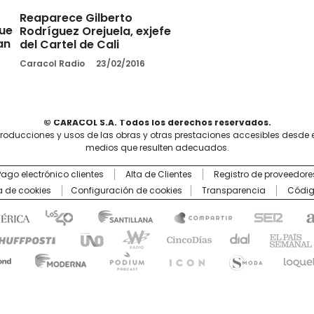
Reaparece Gilberto
que
Rodríguez Orejuela, exjefe
an
del Cartel de Cali
Caracol Radio
23/02/2016
© CARACOL S.A. Todos los derechos reservados.
producciones y usos de las obras y otras prestaciones accesibles desde 
medios que resulten adecuados.
Pago electrónico clientes
Alta de Clientes
Registro de proveedore
ca de cookies
Configuración de cookies
Transparencia
Códig