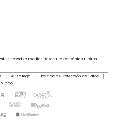
este sitio web a medios de lectura mecánica u otros
s
Aviso legal
Política de Protección de Datos
o Ético