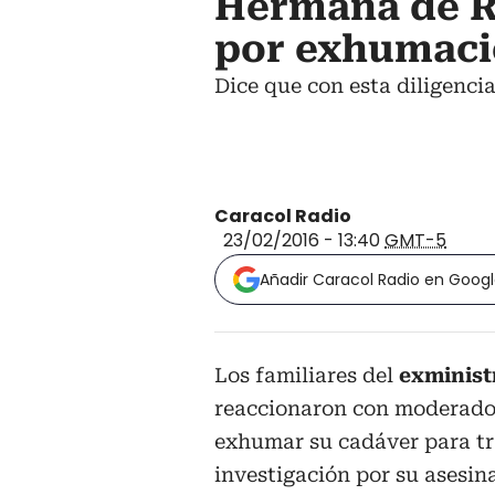
Hermana de Ro
por exhumaci
Dice que con esta diligenci
Caracol Radio
23/02/2016 - 13:40
GMT-5
Añadir Caracol Radio en Goog
Los familiares del
exministr
reaccionaron con moderado 
exhumar su cadáver para tr
investigación por su asesin