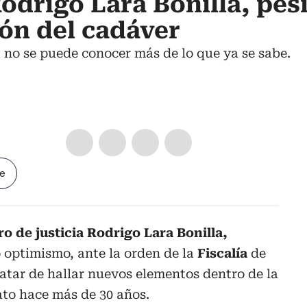
drigo Lara Bonilla, pes
ón del cadáver
a no se puede conocer más de lo que ya se sabe.
le
o de justicia Rodrigo Lara Bonilla,
optimismo, ante la orden de la
Fiscalía
de
atar de hallar nuevos elementos dentro de la
ato hace más de 30 años.