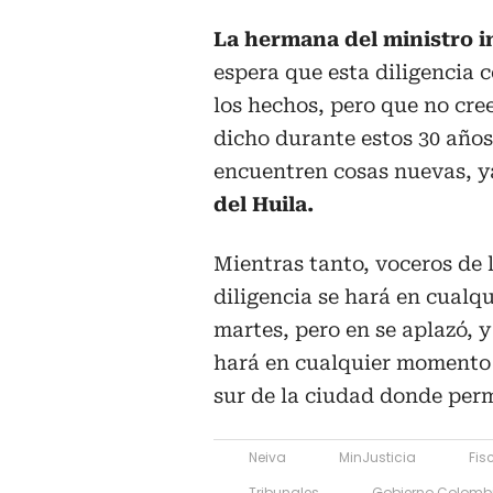
La hermana del ministro i
espera que esta diligencia 
los hechos, pero que no cre
dicho durante estos 30 años 
encuentren cosas nuevas, ya
del Huila.
Mientras tanto, voceros de 
diligencia se hará en cualq
martes, pero en se aplazó, 
hará en cualquier momento
sur de la ciudad donde perm
Neiva
MinJusticia
Fis
Tribunales
Gobierno Colomb