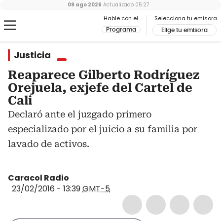
09 ago 2026
Actualizado
05:27
Hable con el
Selecciona tu emisora
Programa
Elige tu emisora
Justicia
Reaparece Gilberto Rodríguez
Orejuela, exjefe del Cartel de
Cali
Declaró ante el juzgado primero
especializado por el juicio a su familia por
lavado de activos.
Caracol Radio
23/02/2016 - 13:39
GMT-5