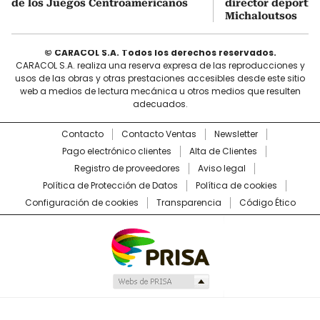
de los Juegos Centroamericanos
director deportiv
Michaloutsos
© CARACOL S.A. Todos los derechos reservados.
CARACOL S.A. realiza una reserva expresa de las reproducciones y
usos de las obras y otras prestaciones accesibles desde este sitio
web a medios de lectura mecánica u otros medios que resulten
adecuados.
Contacto
Contacto Ventas
Newsletter
Pago electrónico clientes
Alta de Clientes
Registro de proveedores
Aviso legal
Política de Protección de Datos
Política de cookies
Configuración de cookies
Transparencia
Código Ético