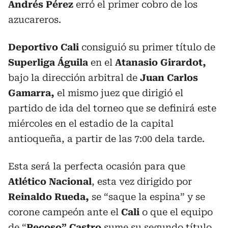
Andrés Pérez
erró el primer cobro de los
azucareros.
Deportivo Cali
consiguió su primer título de
Superliga Águila
en el
Atanasio Girardot,
bajo la dirección arbitral de
Juan Carlos
Gamarra,
el mismo juez que dirigió el
partido de ida del torneo que se definirá este
miércoles en el estadio de la capital
antioqueña, a partir de las 7:00 dela tarde.
Esta será la perfecta ocasión para que
Atlético Nacional
, esta vez dirigido por
Reinaldo Rueda,
se “saque la espina” y se
corone campeón ante el
Cali
o que el equipo
de “
Pecoso” Castro
sume su segundo título