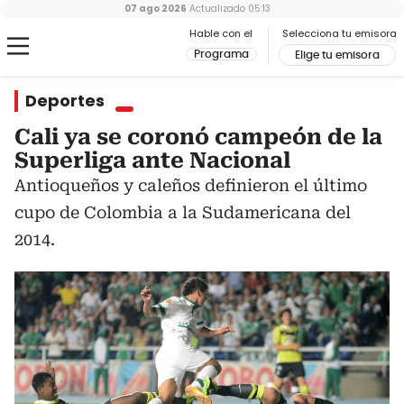
07 ago 2026
Actualizado
05:13
Hable con el
Selecciona tu emisora
Programa
Elige tu emisora
Deportes
Cali ya se coronó campeón de la
Superliga ante Nacional
Antioqueños y caleños definieron el último
cupo de Colombia a la Sudamericana del
2014.