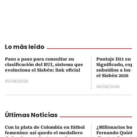
Lo más leído
Paso a paso para consultar su
Puntaje D21 en el
clasificación del RUI, sistema que
Significado, expl
evoluciona el Sisbén: link oficial
subsidios a los q
el Sisbén 2026
05/08/2026
06/08/2026
Últimas Noticias
Con la plata de Colombia en fútbol
¿Millonarios bus
femenino: así quedo el medallero
Fernando Quintero