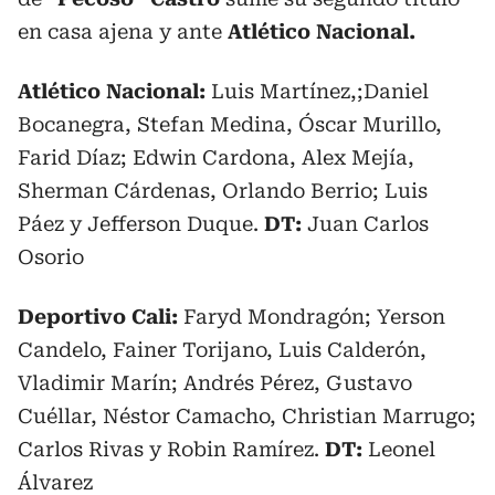
en casa ajena y ante
Atlético Nacional.
Atlético Nacional:
Luis Martínez,;Daniel
Bocanegra, Stefan Medina, Óscar Murillo,
Farid Díaz; Edwin Cardona, Alex Mejía,
Sherman Cárdenas, Orlando Berrio; Luis
Páez y Jefferson Duque.
DT:
Juan Carlos
Osorio
Deportivo Cali:
Faryd Mondragón; Yerson
Candelo, Fainer Torijano, Luis Calderón,
Vladimir Marín; Andrés Pérez, Gustavo
Cuéllar, Néstor Camacho, Christian Marrugo;
Carlos Rivas y Robin Ramírez.
DT:
Leonel
Álvarez