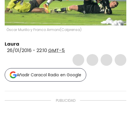
Óscar Murillo y Franco Armani
(
Colprensa
)
Laura
26/01/2016 - 22:10
GMT-5
Añadir Caracol Radio en Google