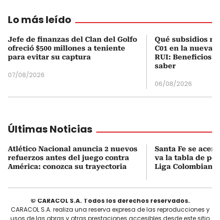
Lo más leído
Jefe de finanzas del Clan del Golfo
Qué subsidios rec
ofreció $500 millones a teniente
C01 en la nueva c
para evitar su captura
RUI: Beneficios y
saber
07/08/2026
06/08/2026
Últimas Noticias
Atlético Nacional anuncia 2 nuevos
Santa Fe se acerca
refuerzos antes del juego contra
va la tabla de pos
América: conozca su trayectoria
Liga Colombiana e
© CARACOL S.A. Todos los derechos reservados.
CARACOL S.A. realiza una reserva expresa de las reproducciones y
usos de las obras y otras prestaciones accesibles desde este sitio