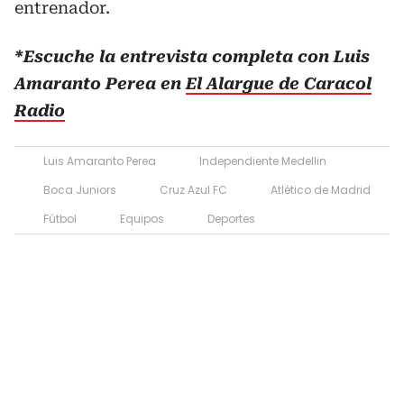
entrenador.
*Escuche la entrevista completa con Luis
Amaranto Perea en
El Alargue de Caracol
Radio
Luis Amaranto Perea
Independiente Medellin
Boca Juniors
Cruz Azul FC
Atlético de Madrid
Fútbol
Equipos
Deportes