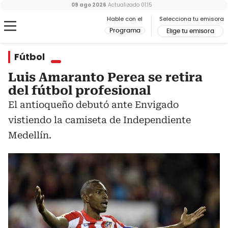
09 ago 2026
Actualizado
01:15
Hable con el
Selecciona tu emisora
Programa
Elige tu emisora
Fútbol
Luis Amaranto Perea se retira
del fútbol profesional
El antioqueño debutó ante Envigado
vistiendo la camiseta de Independiente
Medellín.