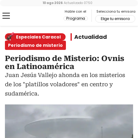
10 ago 2026
Actualizado
07:50
Hable con el
Selecciona tu emisora
Programa
Elige tu emisora
Actualidad
Especiales Caracol
Periodismo de misterio
Periodismo de Misterio: Ovnis
en Latinoamérica
Juan Jesús Vallejo ahonda en los misterios
de los "platillos voladores" en centro y
sudamérica.