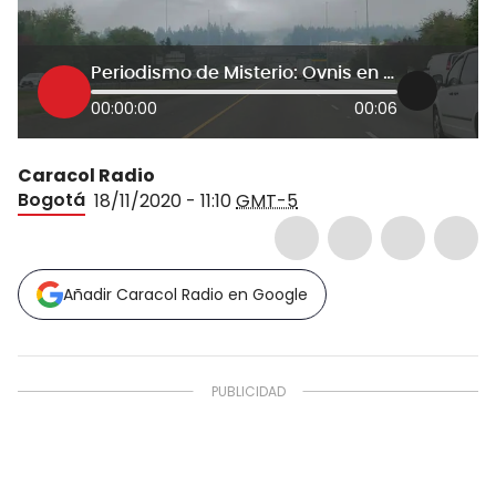
Periodismo de Misterio: Ovnis en Latinoamérica
00:00:00
00:06
Caracol Radio
Bogotá
18/11/2020 - 11:10
GMT-5
Añadir Caracol Radio en Google