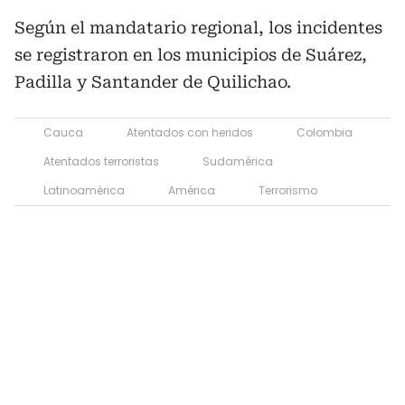
Según el mandatario regional, los incidentes
se registraron en los municipios de Suárez,
Padilla y Santander de Quilichao.
Cauca
Atentados con heridos
Colombia
Atentados terroristas
Sudamérica
Latinoamérica
América
Terrorismo