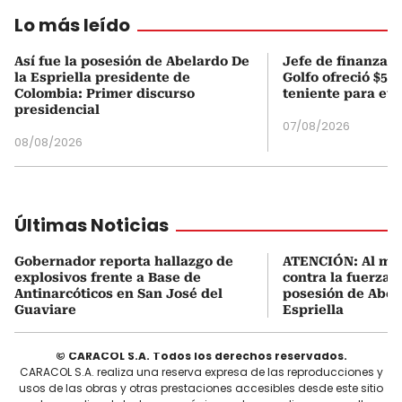
Lo más leído
Así fue la posesión de Abelardo De
Jefe de finanzas 
la Espriella presidente de
Golfo ofreció $50
Colombia: Primer discurso
teniente para evi
presidencial
07/08/2026
08/08/2026
Últimas Noticias
Gobernador reporta hallazgo de
ATENCIÓN: Al me
explosivos frente a Base de
contra la fuerza 
Antinarcóticos en San José del
posesión de Abel
Guaviare
Espriella
© CARACOL S.A. Todos los derechos reservados.
CARACOL S.A. realiza una reserva expresa de las reproducciones y
usos de las obras y otras prestaciones accesibles desde este sitio