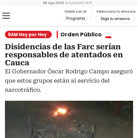
08 ago 2026
Actualizado
14:36
Hable con el
Selecciona tu emisora
Programa
Elige tu emisora
Orden Público
6AM Hoy por Hoy
Disidencias de las Farc serían
responsables de atentados en
Cauca
El Gobernador Óscar Rodrigo Campo aseguró
que estos grupos están al servicio del
narcotráfico.