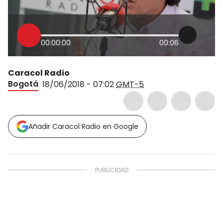
00:00:00
00:06
Caracol Radio
Bogotá
18/06/2018 - 07:02
GMT-5
Añadir Caracol Radio en Google