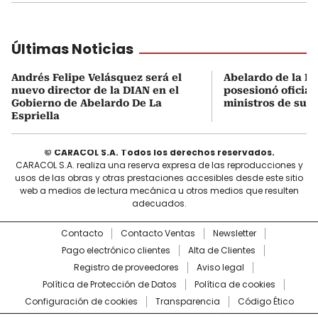
Últimas Noticias
Andrés Felipe Velásquez será el
Abelardo de la Es
nuevo director de la DIAN en el
posesionó oficial
Gobierno de Abelardo De La
ministros de su 
Espriella
© CARACOL S.A. Todos los derechos reservados.
CARACOL S.A. realiza una reserva expresa de las reproducciones y
usos de las obras y otras prestaciones accesibles desde este sitio
web a medios de lectura mecánica u otros medios que resulten
adecuados.
Contacto
Contacto Ventas
Newsletter
Pago electrónico clientes
Alta de Clientes
Registro de proveedores
Aviso legal
Política de Protección de Datos
Política de cookies
Configuración de cookies
Transparencia
Código Ético