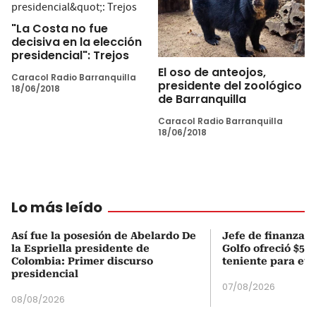
"La Costa no fue
decisiva en la elección
presidencial": Trejos
El oso de anteojos,
Caracol Radio Barranquilla
presidente del zoológico
18/06/2018
de Barranquilla
Caracol Radio Barranquilla
18/06/2018
Lo más leído
Así fue la posesión de Abelardo De
Jefe de finanzas 
la Espriella presidente de
Golfo ofreció $50
Colombia: Primer discurso
teniente para evi
presidencial
07/08/2026
08/08/2026