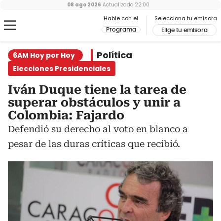
08 ago 2026
Actualizado
22:00
Hable con el
Selecciona tu emisora
Programa
Elige tu emisora
Política
6AM Hoy por Hoy
Elecciones Presidenciales
Iván Duque tiene la tarea de
superar obstáculos y unir a
Colombia: Fajardo
Defendió su derecho al voto en blanco a
pesar de las duras críticas que recibió.