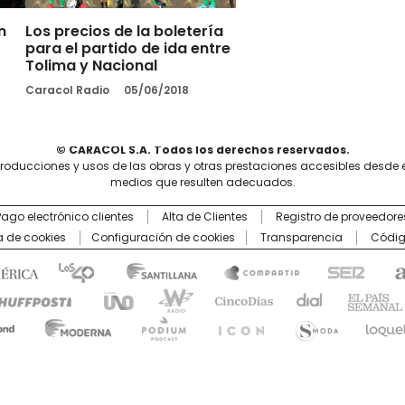
n
Los precios de la boletería
para el partido de ida entre
Tolima y Nacional
Caracol Radio
05/06/2018
© CARACOL S.A. Todos los derechos reservados.
producciones y usos de las obras y otras prestaciones accesibles desde 
medios que resulten adecuados.
Pago electrónico clientes
Alta de Clientes
Registro de proveedore
ca de cookies
Configuración de cookies
Transparencia
Códig