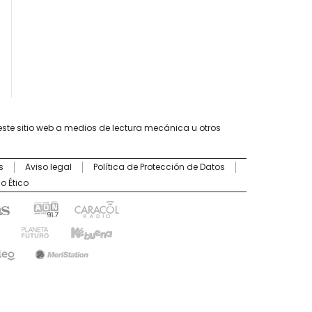
este sitio web a medios de lectura mecánica u otros
s
Aviso legal
Política de Protección de Datos
o Ético