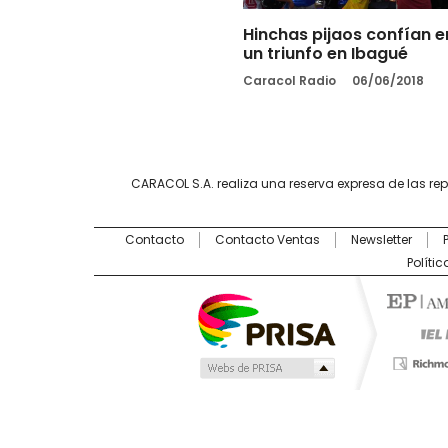
Hinchas pijaos confían e
un triunfo en Ibagué
Caracol Radio
06/06/2018
CARACOL S.A. realiza una reserva expresa de las re
Contacto
Contacto Ventas
Newsletter
Políti