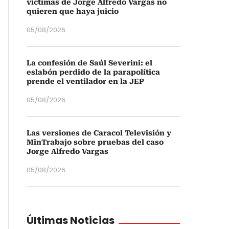
víctimas de Jorge Alfredo Vargas no
quieren que haya juicio
05/08/2026
La confesión de Saúl Severini: el
eslabón perdido de la parapolítica
prende el ventilador en la JEP
05/08/2026
Las versiones de Caracol Televisión y
MinTrabajo sobre pruebas del caso
Jorge Alfredo Vargas
05/08/2026
Últimas Noticias