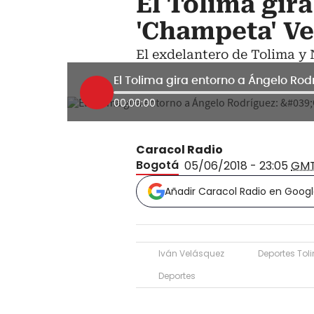
El Tolima gir
'Champeta' V
El exdelantero de Tolima y N
El Tolima gira entorno a Ángelo Ro
00:00:00
Caracol Radio
Bogotá
05/06/2018 - 23:05
GM
Añadir Caracol Radio en Goog
Iván Velásquez
Deportes Tol
Deportes