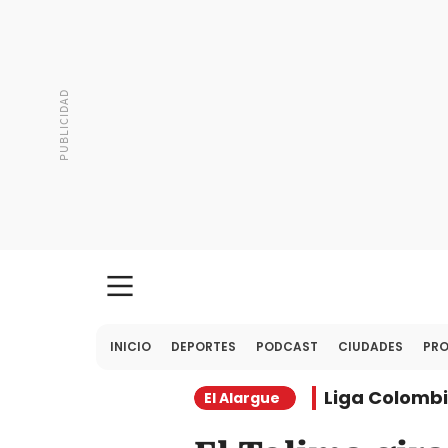
INICIO
DEPORTES
PODCAST
CIUDADES
PR
Liga Colomb
El Alargue