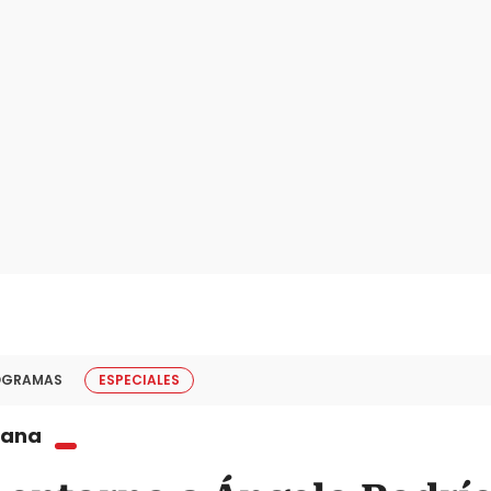
OGRAMAS
ESPECIALES
iana