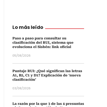
Lo más leído
Paso a paso para consultar su
clasificación del RUI, sistema que
evoluciona el Sisbén: link oficial
05/08/2026
Puntaje RUI: ¿Qué significan las letras
A1, B2, C1 y D1? Explicación de ‘nueva
clasificación’
03/08/2026
La razón por la que 3 de las 4 presuntas