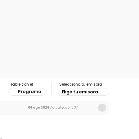
Hable con el
Selecciona tu emisora
Programa
Elige tu emisora
06 ago 2026
Actualizado
15:37