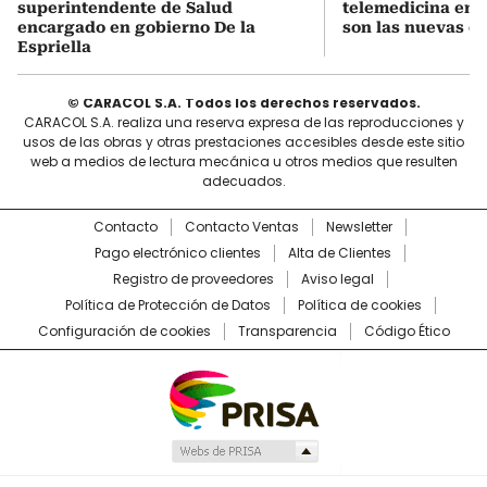
superintendente de Salud
telemedicina en 
encargado en gobierno De la
son las nuevas cu
Espriella
© CARACOL S.A. Todos los derechos reservados.
CARACOL S.A. realiza una reserva expresa de las reproducciones y
usos de las obras y otras prestaciones accesibles desde este sitio
web a medios de lectura mecánica u otros medios que resulten
adecuados.
Contacto
Contacto Ventas
Newsletter
Pago electrónico clientes
Alta de Clientes
Registro de proveedores
Aviso legal
Política de Protección de Datos
Política de cookies
Configuración de cookies
Transparencia
Código Ético