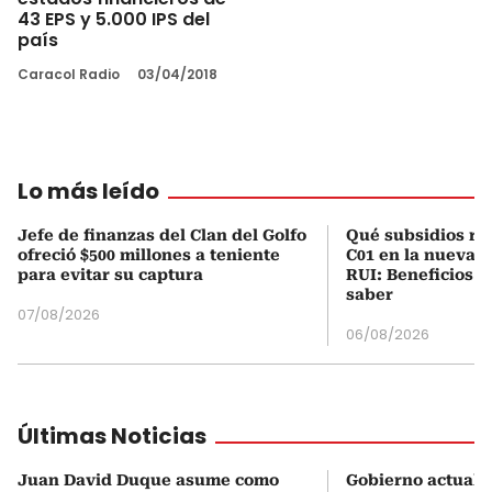
43 EPS y 5.000 IPS del
país
Caracol Radio
03/04/2018
Lo más leído
Jefe de finanzas del Clan del Golfo
Qué subsidios rec
ofreció $500 millones a teniente
C01 en la nueva c
para evitar su captura
RUI: Beneficios y
saber
07/08/2026
06/08/2026
Últimas Noticias
Juan David Duque asume como
Gobierno actualiz