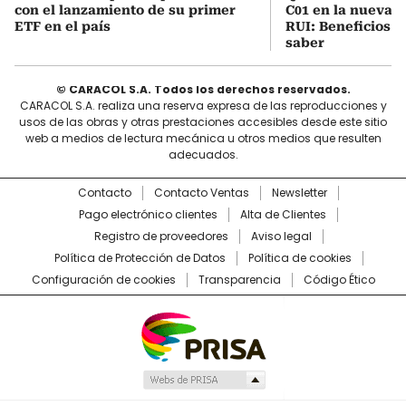
con el lanzamiento de su primer
C01 en la nueva c
ETF en el país
RUI: Beneficios y
saber
© CARACOL S.A. Todos los derechos reservados.
CARACOL S.A. realiza una reserva expresa de las reproducciones y
usos de las obras y otras prestaciones accesibles desde este sitio
web a medios de lectura mecánica u otros medios que resulten
adecuados.
Contacto
Contacto Ventas
Newsletter
Pago electrónico clientes
Alta de Clientes
Registro de proveedores
Aviso legal
Política de Protección de Datos
Política de cookies
Configuración de cookies
Transparencia
Código Ético