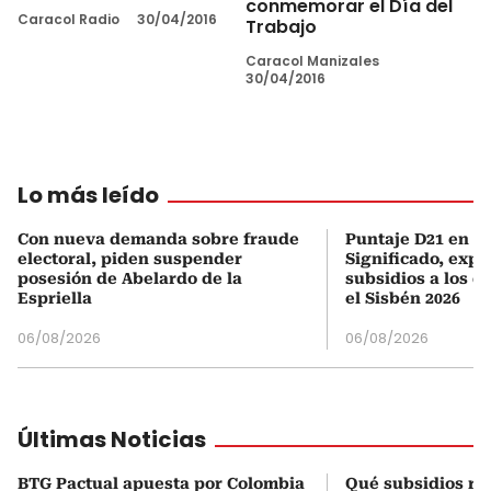
conmemorar el Día del
Caracol Radio
30/04/2016
Trabajo
Caracol Manizales
30/04/2016
Lo más leído
Con nueva demanda sobre fraude
Puntaje D21 en el
electoral, piden suspender
Significado, expl
posesión de Abelardo de la
subsidios a los q
Espriella
el Sisbén 2026
06/08/2026
06/08/2026
Últimas Noticias
BTG Pactual apuesta por Colombia
Qué subsidios rec