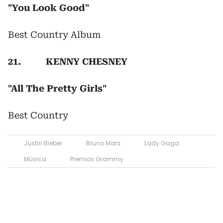
"You Look Good"
Best Country Album
21. KENNY CHESNEY
"All The Pretty Girls"
Best Country
Justin Bieber
Bruno Mars
Lady Gaga
Música
Premios Grammy