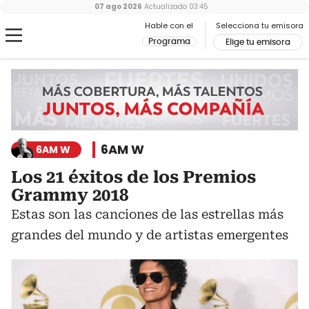
07 ago 2026
Actualizado
03:45
Hable con el
Selecciona tu emisora
Programa
Elige tu emisora
6AM W
6AM W
Los 21 éxitos de los Premios
Grammy 2018
Estas son las canciones de las estrellas más
grandes del mundo y de artistas emergentes