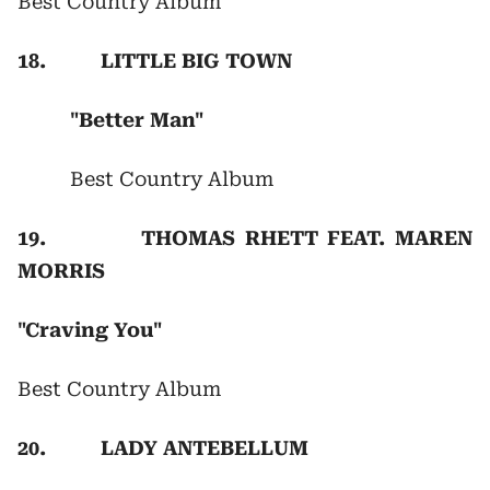
Best Country Album
18. LITTLE BIG TOWN
"Better Man"
Best Country Album
19. THOMAS RHETT FEAT. MAREN
MORRIS
"Craving You"
Best Country Album
20. LADY ANTEBELLUM