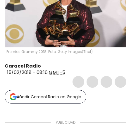
Premios Grammy 2018. Foto: Getty Images
(
Thot
)
Caracol Radio
15/02/2018 - 08:16
GMT-5
Añadir Caracol Radio en Google