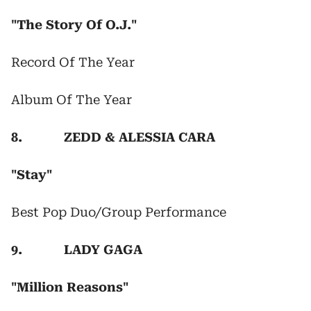
"The Story Of O.J."
Record Of The Year
Album Of The Year
8. ZEDD & ALESSIA CARA
"Stay"
Best Pop Duo/Group Performance
9. LADY GAGA
"Million Reasons"