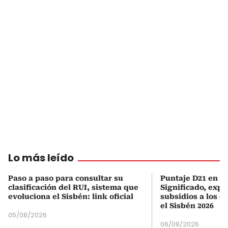
Lo más leído
Paso a paso para consultar su
Puntaje D21 en el
clasificación del RUI, sistema que
Significado, expl
evoluciona el Sisbén: link oficial
subsidios a los q
el Sisbén 2026
05/08/2026
06/08/2026