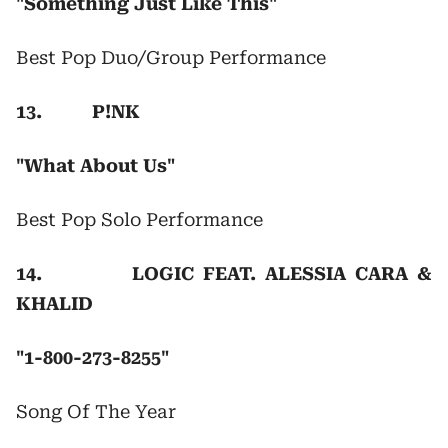
"Something Just Like This"
Best Pop Duo/Group Performance
13. P!NK
"What About Us"
Best Pop Solo Performance
14. LOGIC FEAT. ALESSIA CARA &
KHALID
"1-800-273-8255"
Song Of The Year