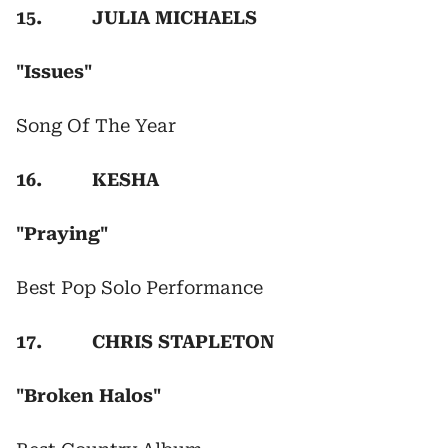
15. JULIA MICHAELS
"Issues"
Song Of The Year
16. KESHA
"Praying"
Best Pop Solo Performance
17. CHRIS STAPLETON
"Broken Halos"