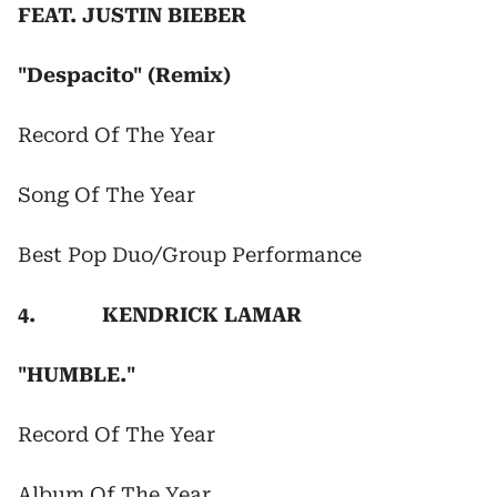
FEAT. JUSTIN BIEBER
"Despacito" (Remix)
Record Of The Year
Song Of The Year
Best Pop Duo/Group Performance
4. KENDRICK LAMAR
"HUMBLE."
Record Of The Year
Album Of The Year