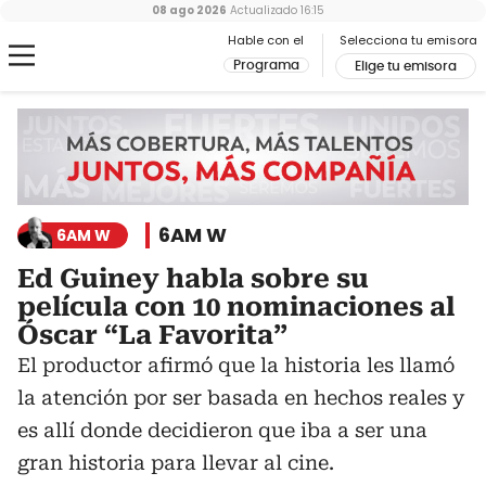
08 ago 2026
Actualizado
16:15
Hable con el
Selecciona tu emisora
Programa
Elige tu emisora
6AM W
6AM W
Ed Guiney habla sobre su
película con 10 nominaciones al
Óscar “La Favorita”
El productor afirmó que la historia les llamó
la atención por ser basada en hechos reales y
es allí donde decidieron que iba a ser una
gran historia para llevar al cine.