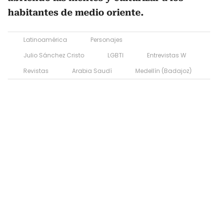
habitantes de medio oriente.
Latinoamérica
Personajes
Julio Sánchez Cristo
LGBTI
Entrevistas W
Revistas
Arabia Saudí
Medellín (Badajoz)