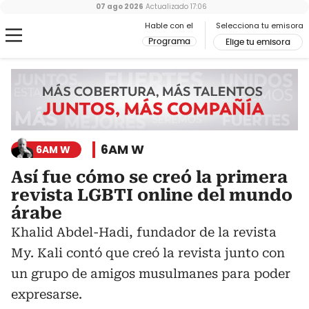
07 ago 2026
Actualizado
17:06
Hable con el
Selecciona tu emisora
Programa
Elige tu emisora
6AM W
6AM W
Así fue cómo se creó la primera
revista LGBTI online del mundo
árabe
Khalid Abdel-Hadi, fundador de la revista
My. Kali contó que creó la revista junto con
un grupo de amigos musulmanes para poder
expresarse.