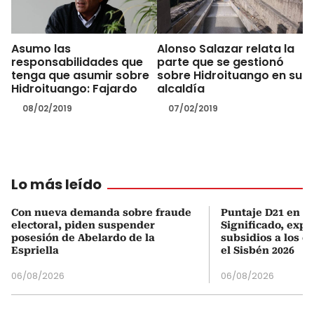
Asumo las
Alonso Salazar relata la
responsabilidades que
parte que se gestionó
tenga que asumir sobre
sobre Hidroituango en su
Hidroituango: Fajardo
alcaldía
08/02/2019
07/02/2019
Lo más leído
Con nueva demanda sobre fraude
Puntaje D21 en el
electoral, piden suspender
Significado, expl
posesión de Abelardo de la
subsidios a los q
Espriella
el Sisbén 2026
06/08/2026
06/08/2026