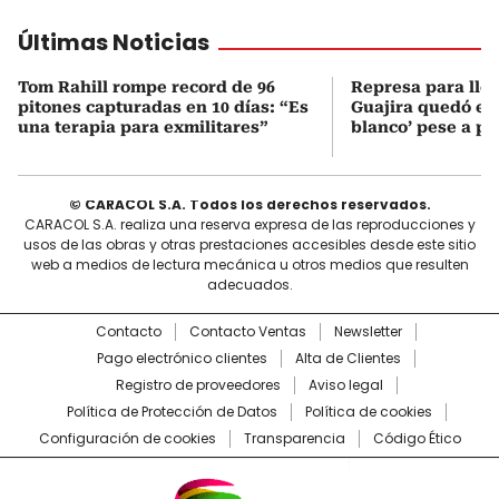
Últimas Noticias
Tom Rahill rompe record de 96
Represa para lle
pitones capturadas en 10 días: “Es
Guajira quedó en 
una terapia para exmilitares”
blanco’ pese a p
© CARACOL S.A. Todos los derechos reservados.
CARACOL S.A. realiza una reserva expresa de las reproducciones y
usos de las obras y otras prestaciones accesibles desde este sitio
web a medios de lectura mecánica u otros medios que resulten
adecuados.
Contacto
Contacto Ventas
Newsletter
Pago electrónico clientes
Alta de Clientes
Registro de proveedores
Aviso legal
Política de Protección de Datos
Política de cookies
Configuración de cookies
Transparencia
Código Ético