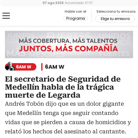
07 ago 2026
Actualizado
07:07
Hable con el
Selecciona tu emisora
Programa
Elige tu emisora
6AM W
6AM W
El secretario de Seguridad de
Medellín habla de la trágica
muerte de Legarda
Andrés Tobón dijo que es un dolor gigante
que Medellín tenga que seguir contando
vidas que se pierden a causa de homicidios y
relató los hechos del asesinato al cantante.