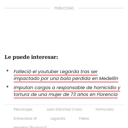
Le puede interesar:
Falleció el youtuber Legarda tras ser
impactado por una bala perdida en Medellín
Imputan cargos a responsable de homicidio y
tortura de una mujer de 73 años en Florencia
Personajes
Julio Sánchez Cristo
Homicidio
Entrevistas W
Legarda
Fleteo
Medellín (Badajoz)