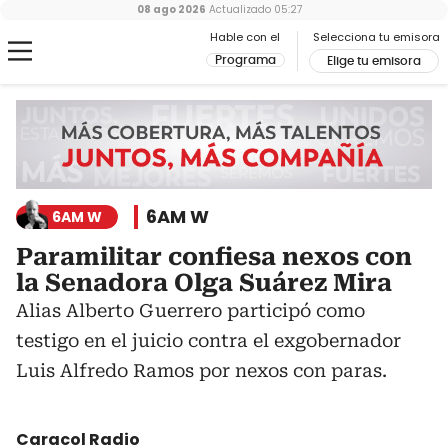
08 ago 2026
Actualizado
05:27
Hable con el
Selecciona tu emisora
Programa
Elige tu emisora
6AM W
6AM W
Paramilitar confiesa nexos con
la Senadora Olga Suárez Mira
Alias Alberto Guerrero participó como
testigo en el juicio contra el exgobernador
Luis Alfredo Ramos por nexos con paras.
Caracol Radio