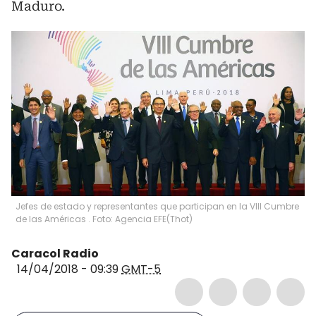
Maduro.
Jefes de estado y representantes que participan en la VIII Cumbre
de las Américas . Foto: Agencia EFE
(
Thot
)
Caracol Radio
14/04/2018 - 09:39
GMT-5