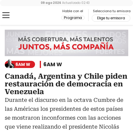
09 ago 2026
Actualizado
02:43
Hable con el
Selecciona tu emisora
Programa
Elige tu emisora
6AM W
6AM W
Canadá, Argentina y Chile piden
restauración de democracia en
Venezuela
Durante el discurso en la octava Cumbre de
las Américas los presidentes de estos países
se mostraron inconformes con las acciones
que viene realizando el presidente Nicolás