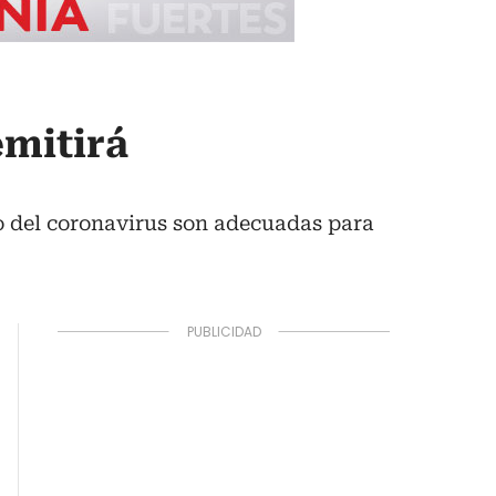
emitirá
io del coronavirus son adecuadas para