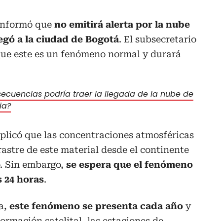
 informó que
no emitirá alerta por la nube
egó a la ciudad de Bogotá
. El subsecretario
 que este es un fenómeno normal y durará
ecuencias podría traer la llegada de la nube de
ia?
plicó que las concentraciones atmosféricas
astre de este material desde el continente
. Sin embargo,
se espera que el fenómeno
 24 horas
.
ía,
este fenómeno se presenta cada año
y
ormación satelital, las estaciones de