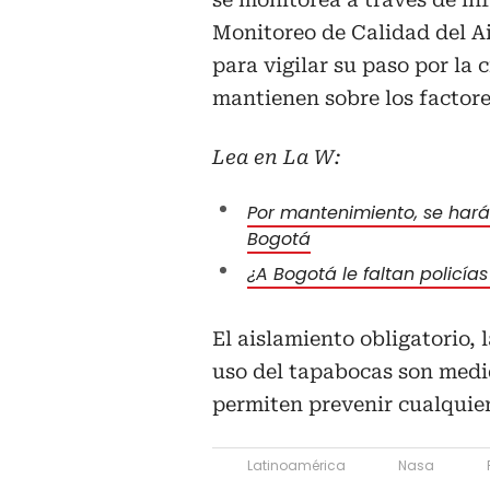
Monitoreo de Calidad del Ai
para vigilar su paso por la 
mantienen sobre los factores
Lea en La W:
Por mantenimiento, se harán
Bogotá
¿A Bogotá le faltan policía
El aislamiento obligatorio, 
uso del tapabocas son medi
permiten prevenir cualquier
Latinoamérica
Nasa