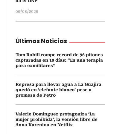
da el DNP
06/08/2026
Últimas Noticias
Tom Rahill rompe record de 96 pitones
capturadas en 10 días: “Es una terapia
para exmilitares”
Represa para llevar agua a La Guajira
quedó en ‘elefante blanco’ pese a
promesa de Petro
Valerie Domínguez protagoniza ‘La
mujer prohibida’, la versión libre de
Anna Karenina en Netflix