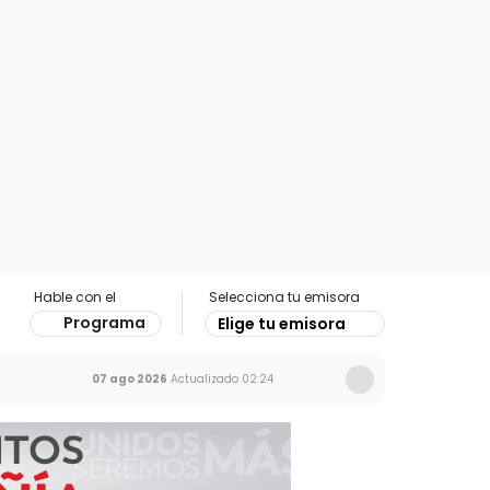
Hable con el
Selecciona tu emisora
Programa
Elige tu emisora
07 ago 2026
Actualizado
02:24