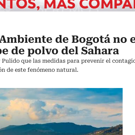
 Ambiente de Bogotá no 
be de polvo del Sahara
r Pulido que las medidas para prevenir el contag
ón de este fenómeno natural.