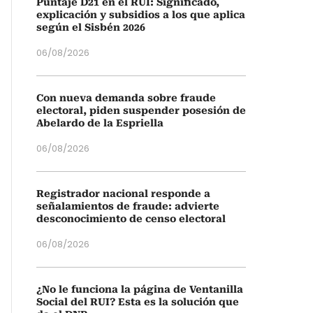
Puntaje D21 en el RUI: Significado,
explicación y subsidios a los que aplica
según el Sisbén 2026
06/08/2026
Con nueva demanda sobre fraude
electoral, piden suspender posesión de
Abelardo de la Espriella
06/08/2026
Registrador nacional responde a
señalamientos de fraude: advierte
desconocimiento de censo electoral
06/08/2026
¿No le funciona la página de Ventanilla
Social del RUI? Esta es la solución que