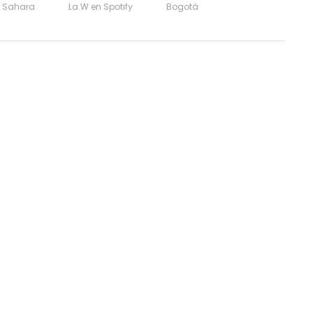
l Sahara
La W en Spotify
Bogotá