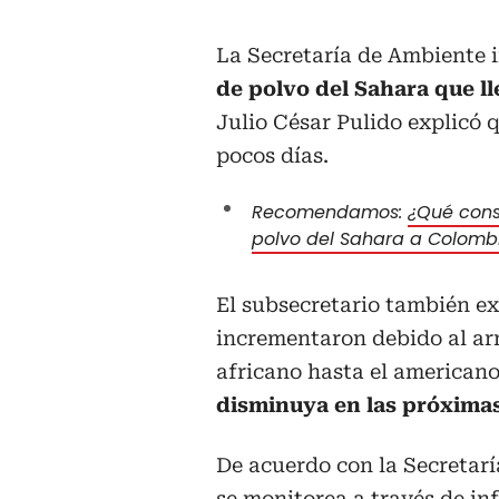
La Secretaría de Ambiente
de polvo del Sahara que ll
Julio César Pulido explicó
pocos días.
Recomendamos:
¿Qué cons
polvo del Sahara a Colomb
El subsecretario también ex
incrementaron debido al arr
africano hasta el americano
disminuya en las próximas
De acuerdo con la Secretar
se monitorea a través de inf