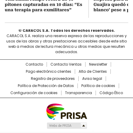
pitones capturadas en 10 días: “Es
Guajira quedó en 
una terapia para exmilitares”
blanco’ pese a p
© CARACOL S.A. Todos los derechos reservados.
CARACOL S.A. realiza una reserva expresa de las reproducciones y
usos de las obras y otras prestaciones accesibles desde este sitio
web a medios de lectura mecánica u otros medios que resulten
adecuados.
Contacto
Contacto Ventas
Newsletter
Pago electrónico clientes
Alta de Clientes
Registro de proveedores
Aviso legal
Política de Protección de Datos
Política de cookies
Configuración de cookies
Transparencia
Código Ético