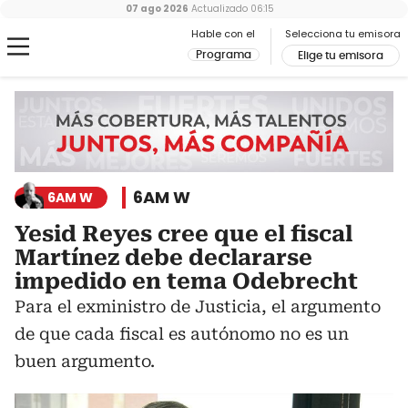
07 ago 2026
Actualizado
06:15
Hable con el
Selecciona tu emisora
Programa
Elige tu emisora
6AM W
6AM W
Yesid Reyes cree que el fiscal
Martínez debe declararse
impedido en tema Odebrecht
Para el exministro de Justicia, el argumento
de que cada fiscal es autónomo no es un
buen argumento.