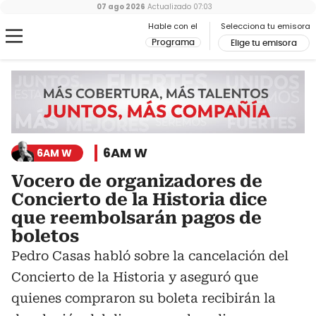
07 ago 2026
Actualizado
07:03
Hable con el
Selecciona tu emisora
Programa
Elige tu emisora
6AM W
6AM W
Vocero de organizadores de
Concierto de la Historia dice
que reembolsarán pagos de
boletos
Pedro Casas habló sobre la cancelación del
Concierto de la Historia y aseguró que
quienes compraron su boleta recibirán la