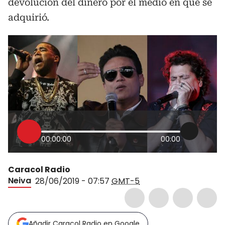
devolución del dinero por el medio en que se
adquirió.
00:00:00
00:00
Caracol Radio
Neiva
28/06/2019 - 07:57
GMT-5
Añadir Caracol Radio en Google