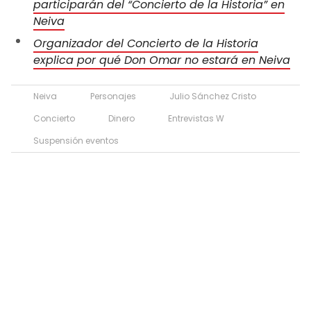
participarán del “Concierto de la Historia” en
Neiva
Organizador del Concierto de la Historia
explica por qué Don Omar no estará en Neiva
Neiva
Personajes
Julio Sánchez Cristo
Concierto
Dinero
Entrevistas W
Suspensión eventos