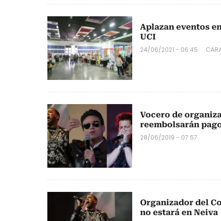
Aplazan eventos en 
UCI
24/06/2021 - 06:45
CARA
Vocero de organiza
reembolsarán pago
28/06/2019 - 07:57
Organizador del Co
no estará en Neiva