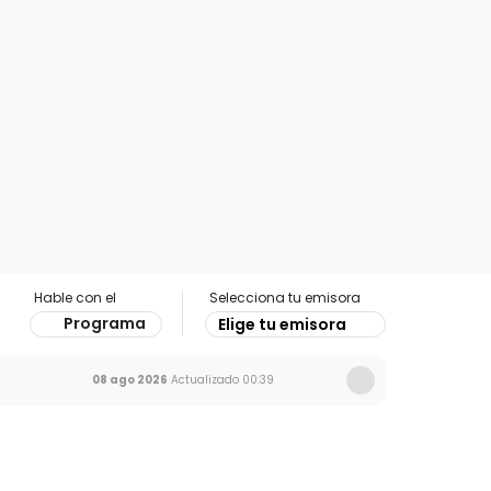
Hable con el
Selecciona tu emisora
Programa
Elige tu emisora
08 ago 2026
Actualizado
00:39