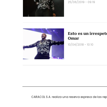
25/06/2019 - 09:19
Esto es un irrespet
Omar
10/04/2018 - 10:10
CARACOL S.A. realiza una reserva expresa de las re