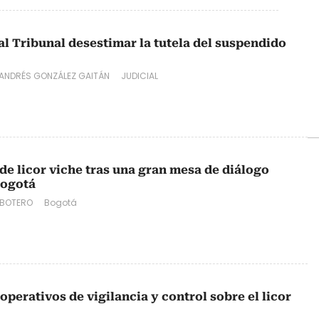
al Tribunal desestimar la tutela del suspendido
ANDRÉS GONZÁLEZ GAITÁN
JUDICIAL
de licor viche tras una gran mesa de diálogo
Bogotá
 BOTERO
Bogotá
operativos de vigilancia y control sobre el licor