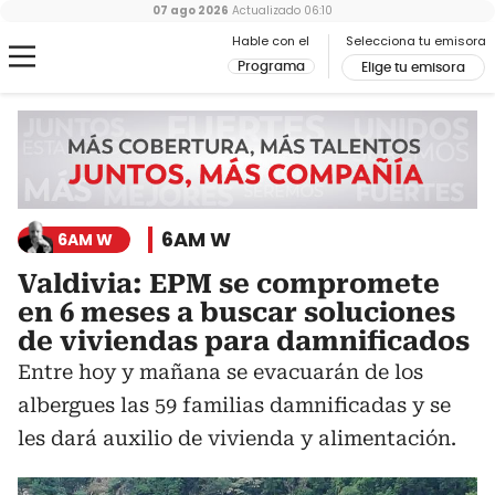
07 ago 2026
Actualizado
06:10
Hable con el
Selecciona tu emisora
Programa
Elige tu emisora
6AM W
6AM W
Valdivia: EPM se compromete
en 6 meses a buscar soluciones
de viviendas para damnificados
Entre hoy y mañana se evacuarán de los
albergues las 59 familias damnificadas y se
les dará auxilio de vivienda y alimentación.