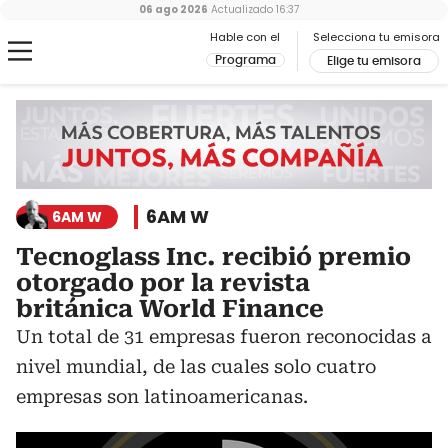
06 ago 2026
Actualizado
16:37
Hable con el
Selecciona tu emisora
Programa
Elige tu emisora
6AM W
6AM W
Tecnoglass Inc. recibió premio
otorgado por la revista
británica World Finance
Un total de 31 empresas fueron reconocidas a
nivel mundial, de las cuales solo cuatro
empresas son latinoamericanas.