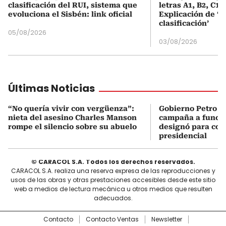
clasificación del RUI, sistema que
letras A1, B2, C1 
evoluciona el Sisbén: link oficial
Explicación de ‘
clasificación’
05/08/2026
03/08/2026
Últimas Noticias
“No quería vivir con vergüenza”:
Gobierno Petro a
nieta del asesino Charles Manson
campaña a funcio
rompe el silencio sobre su abuelo
designó para coo
presidencial
© CARACOL S.A. Todos los derechos reservados.
CARACOL S.A. realiza una reserva expresa de las reproducciones y
usos de las obras y otras prestaciones accesibles desde este sitio
web a medios de lectura mecánica u otros medios que resulten
adecuados.
Contacto
Contacto Ventas
Newsletter