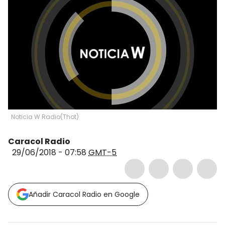
Noticia W Radio
(
Thot
)
Caracol Radio
29/06/2018 - 07:58
GMT-5
Añadir Caracol Radio en Google