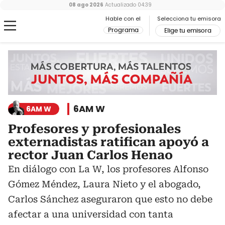
08 ago 2026
Actualizado
04:39
Hable con el
Selecciona tu emisora
Programa
Elige tu emisora
6AM W
6AM W
Profesores y profesionales
externadistas ratifican apoyó a
rector Juan Carlos Henao
En diálogo con La W, los profesores Alfonso
Gómez Méndez, Laura Nieto y el abogado,
Carlos Sánchez aseguraron que esto no debe
afectar a una universidad con tanta