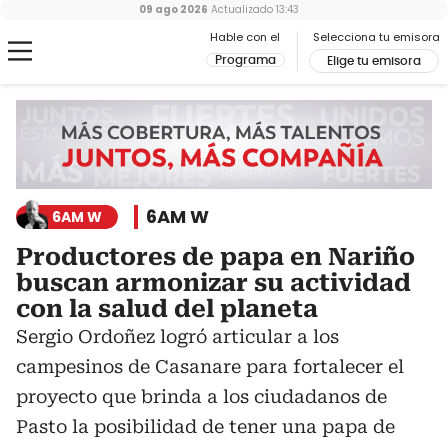
09 ago 2026
Actualizado
13:43
Hable con el
Selecciona tu emisora
Programa
Elige tu emisora
6AM W
6AM W
Productores de papa en Nariño
buscan armonizar su actividad
con la salud del planeta
Sergio Ordoñez logró articular a los
campesinos de Casanare para fortalecer el
proyecto que brinda a los ciudadanos de
Pasto la posibilidad de tener una papa de