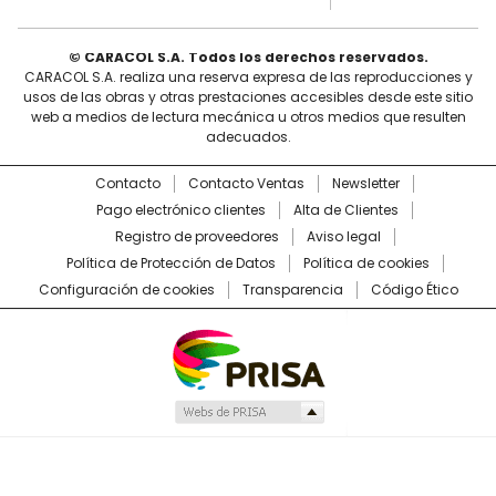
© CARACOL S.A. Todos los derechos reservados.
CARACOL S.A. realiza una reserva expresa de las reproducciones y
usos de las obras y otras prestaciones accesibles desde este sitio
web a medios de lectura mecánica u otros medios que resulten
adecuados.
Contacto
Contacto Ventas
Newsletter
Pago electrónico clientes
Alta de Clientes
Registro de proveedores
Aviso legal
Política de Protección de Datos
Política de cookies
Configuración de cookies
Transparencia
Código Ético