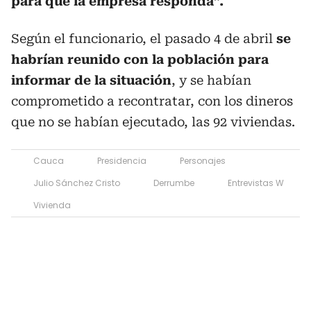
para que la empresa responda”.
Según el funcionario, el pasado 4 de abril
se
habrían reunido con la población para
informar de la situación
, y se habían
comprometido a recontratar, con los dineros
que no se habían ejecutado, las 92 viviendas.
Cauca
Presidencia
Personajes
Julio Sánchez Cristo
Derrumbe
Entrevistas W
Vivienda