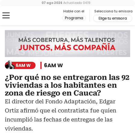
07 ago 2026
Actualizado
04:19
Hable con el
Selecciona tu emisora
Programa
Elige tu emisora
6AM W
6AM W
¿Por qué no se entregaron las 92
viviendas a los habitantes en
zona de riesgo en Cauca?
El director del Fondo Adaptación, Edgar
Ortiz afirmó que el contratista fue quien
incumplió las fechas de entregas de las
viviendas.