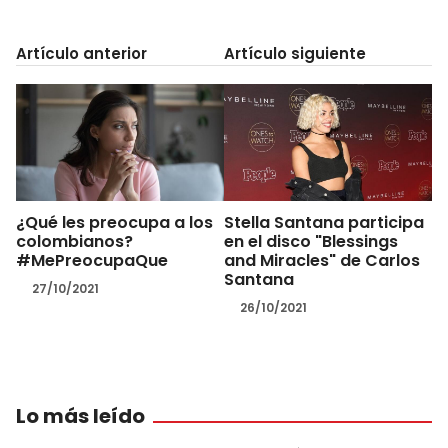
Artículo anterior
Artículo siguiente
¿Qué les preocupa a los
Stella Santana participa
colombianos?
en el disco "Blessings
#MePreocupaQue
and Miracles" de Carlos
Santana
27/10/2021
26/10/2021
Lo más leído