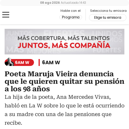
08 ago 2026
Actualizado
14:43
Hable con el
Selecciona tu emisora
Programa
Elige tu emisora
6AM W
6AM W
Poeta Maruja Vieira denuncia
que le quieren quitar su pensión
a los 98 años
La hija de la poeta, Ana Mercedes Vivas,
habló en La W sobre lo que le está ocurriendo
a su madre con una de las pensiones que
recibe.