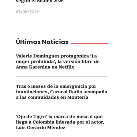
según el Sisbén 2026
06/08/2026
Últimas Noticias
Valerie Domínguez protagoniza ‘La
mujer prohibida’, la versión libre de
Anna Karenina en Netflix
Tras 6 meses de la emergencia por
inundaciones, Caracol Radio acompaña
a las comunidades en Montería
‘Ojo de Tigre’ la marca de mezcal que
llega a Colombia liderada por el actor,
Luis Gerardo Méndez