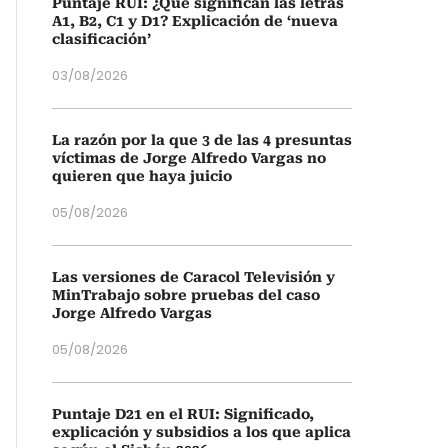
Puntaje RUI: ¿Qué significan las letras
A1, B2, C1 y D1? Explicación de ‘nueva
clasificación’
03/08/2026
La razón por la que 3 de las 4 presuntas
víctimas de Jorge Alfredo Vargas no
quieren que haya juicio
05/08/2026
Las versiones de Caracol Televisión y
MinTrabajo sobre pruebas del caso
Jorge Alfredo Vargas
05/08/2026
Puntaje D21 en el RUI: Significado,
explicación y subsidios a los que aplica