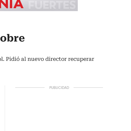
sobre
l. Pidió al nuevo director recuperar