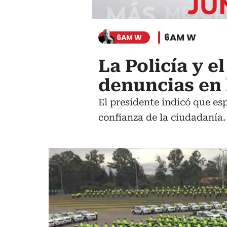
6AM W
6AM W
La Policía y e
denuncias en 
El presidente indicó que es
confianza de la ciudadanía.