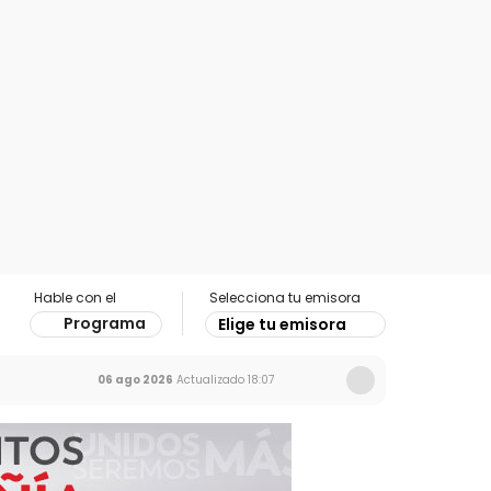
Hable con el
Selecciona tu emisora
Programa
Elige tu emisora
06 ago 2026
Actualizado
18:07