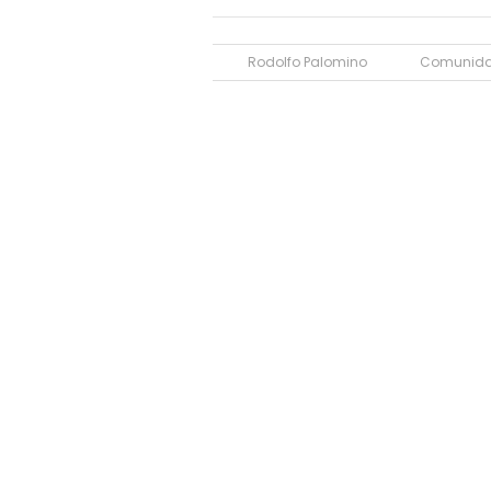
Rodolfo Palomino
Comunidad