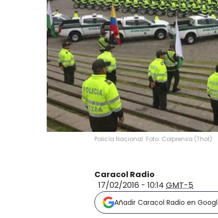
Policía Nacional. Foto: Colprensa.
(
Thot
)
Caracol Radio
17/02/2016 - 10:14
GMT-5
Añadir Caracol Radio en Goog