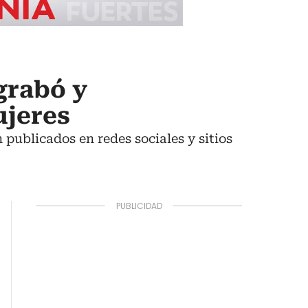
grabó y
ujeres
publicados en redes sociales y sitios