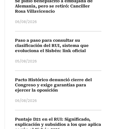
Se pidió beneplácito a embajada de
Alemania, pero se retiró: Canciller
Rosa Villavicencio
06/08/2026
Paso a paso para consultar su
clasificación del RUI, sistema que
evoluciona el Sisbén: link oficial
05/08/2026
Pacto Histórico denunció cierre del
Congreso y exige garantías para
ejercer la oposición
06/08/2026
Puntaje D21 en el RUI: Significado,
explicación y subsidios a los que aplica