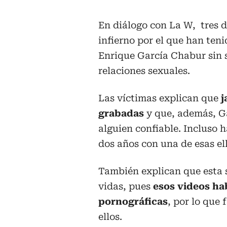
En diálogo con La W, tres d
infierno por el que han ten
Enrique García Chabur sin 
relaciones sexuales.
Las víctimas explican que
j
grabadas
y que, además, G
alguien confiable. Incluso 
dos años con una de esas ell
También explican que esta s
vidas, pues
esos videos ha
pornográficas
, por lo que
ellos.