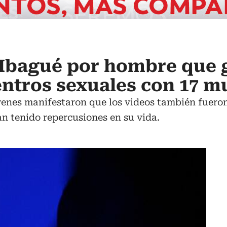
 Ibagué por hombre que 
ntros sexuales con 17 m
venes manifestaron que los videos también fueron 
an tenido repercusiones en su vida.