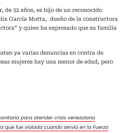
, de 32 años, es hijo de un reconocido
élix García Motta, dueño de la constructora
uctora” y quien ha expresado que su familia
isten ya varias denuncias en contra de
esas mujeres hay una menor de edad, pero
anitaria para atender crisis venezolana
a que fue violada cuando servía en la Fuerza