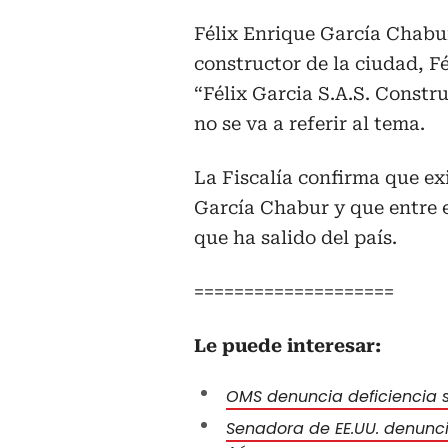
Félix Enrique García Chabur
constructor de la ciudad, F
“Félix Garcia S.A.S. Constr
no se va a referir al tema.
La Fiscalía confirma que ex
García Chabur y que entre 
que ha salido del país.
====================
Le puede interesar:
OMS denuncia deficiencia s
Senadora de EE.UU. denunci