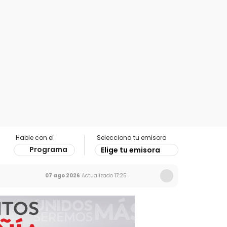
Hable con el
Selecciona tu emisora
Programa
Elige tu emisora
07 ago 2026
Actualizado
17:25