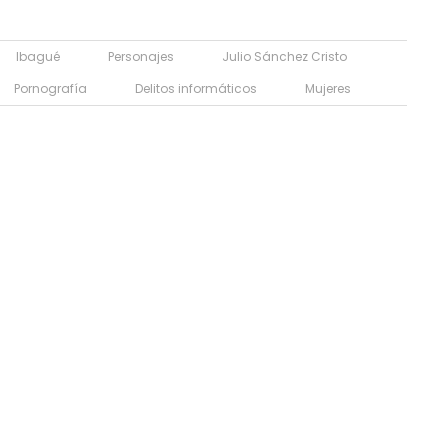
Ibagué
Personajes
Julio Sánchez Cristo
Pornografía
Delitos informáticos
Mujeres