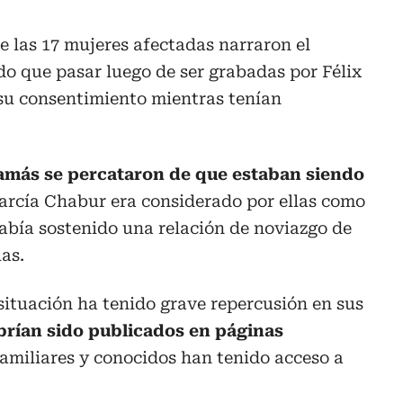
e las 17 mujeres afectadas narraron el
ido que pasar luego de ser grabadas por Félix
su consentimiento mientras tenían
amás se percataron de que estaban siendo
arcía Chabur era considerado por ellas como
había sostenido una relación de noviazgo de
as.
ituación ha tenido grave repercusión en sus
brían sido publicados en páginas
 familiares y conocidos han tenido acceso a