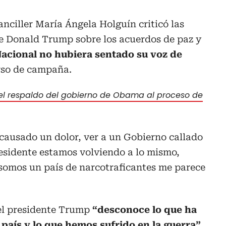
anciller María Ángela Holguín criticó las
te Donald Trump sobre los acuerdos de paz y
acional no hubiera sentado su voz de
rso de campaña.
 el respaldo del gobierno de Obama al proceso de
causado un dolor, ver a un Gobierno callado
presidente estamos volviendo a lo mismo,
 somos un país de narcotraficantes me parece
el presidente Trump
“desconoce lo que ha
o país y lo que hemos sufrido en la guerra”