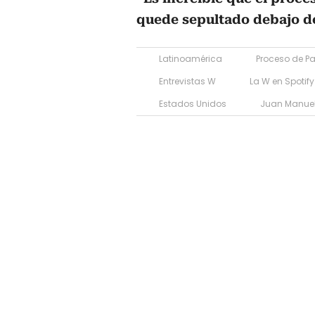
quede sepultado debajo de
Latinoamérica
Proceso de P
Entrevistas W
La W en Spotify
Estados Unidos
Juan Manuel