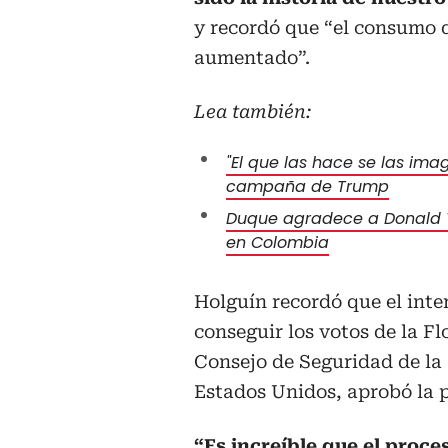
y recordó que “el consumo 
aumentado”.
Lea también:
"El que las hace se las im
campaña de Trump
Duque agradece a Donald T
en Colombia
Holguín recordó que el inte
conseguir los votos de la F
Consejo de Seguridad de la
Estados Unidos, aprobó la p
“Es increíble que el proce