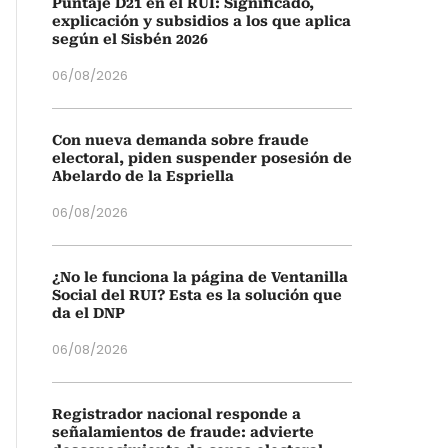
Puntaje D21 en el RUI: Significado,
explicación y subsidios a los que aplica
según el Sisbén 2026
06/08/2026
Con nueva demanda sobre fraude
electoral, piden suspender posesión de
Abelardo de la Espriella
06/08/2026
¿No le funciona la página de Ventanilla
Social del RUI? Esta es la solución que
da el DNP
06/08/2026
Registrador nacional responde a
señalamientos de fraude: advierte