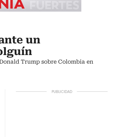
 ante un
olguín
nte Donald Trump sobre Colombia en