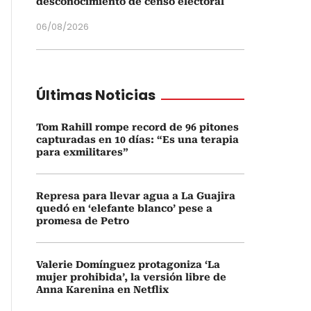
desconocimiento de censo electoral
06/08/2026
Últimas Noticias
Tom Rahill rompe record de 96 pitones
capturadas en 10 días: “Es una terapia
para exmilitares”
Represa para llevar agua a La Guajira
quedó en ‘elefante blanco’ pese a
promesa de Petro
Valerie Domínguez protagoniza ‘La
mujer prohibida’, la versión libre de
Anna Karenina en Netflix