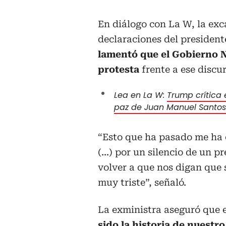
En diálogo con La W, la exc
declaraciones del presiden
lamentó que el Gobierno N
protesta
frente a ese discu
Lea en La W:
Trump crítica
paz de Juan Manuel Santos
“Esto que ha pasado me ha 
(...) por un silencio de un 
volver a que nos digan que
muy triste”, señaló.
La exministra aseguró que 
sido la historia de nuestr