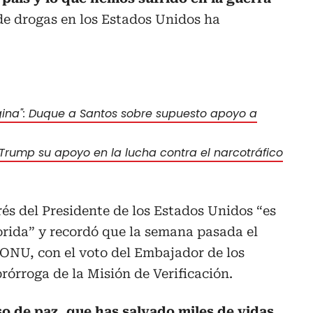
de drogas en los Estados Unidos ha
agina": Duque a Santos sobre supuesto apoyo a
rump su apoyo en la lucha contra el narcotráfico
rés del Presidente de los Estados Unidos “es
lorida” y recordó que la semana pasada el
 ONU, con el voto del Embajador de los
rórroga de la Misión de Verificación.
so de paz, que has salvado miles de vidas,