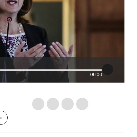
00:00
le