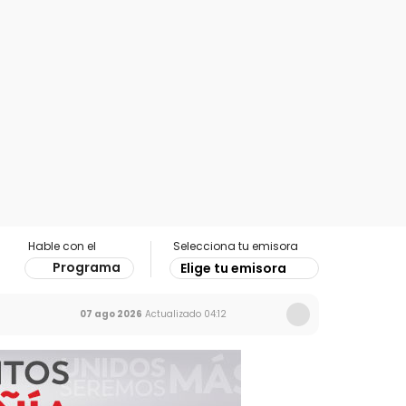
Hable con el
Selecciona tu emisora
Programa
Elige tu emisora
07 ago 2026
Actualizado
04:12