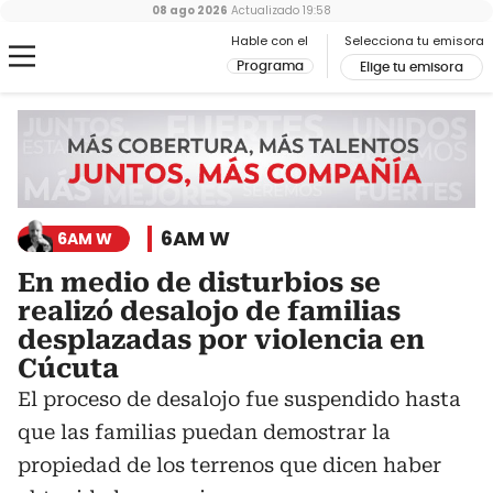
08 ago 2026
Actualizado
19:58
Hable con el
Selecciona tu emisora
Programa
Elige tu emisora
6AM W
6AM W
En medio de disturbios se
realizó desalojo de familias
desplazadas por violencia en
Cúcuta
El proceso de desalojo fue suspendido hasta
que las familias puedan demostrar la
propiedad de los terrenos que dicen haber