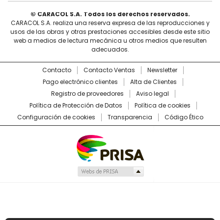
© CARACOL S.A. Todos los derechos reservados.
CARACOL S.A. realiza una reserva expresa de las reproducciones y
usos de las obras y otras prestaciones accesibles desde este sitio
web a medios de lectura mecánica u otros medios que resulten
adecuados.
Contacto
Contacto Ventas
Newsletter
Pago electrónico clientes
Alta de Clientes
Registro de proveedores
Aviso legal
Política de Protección de Datos
Política de cookies
Configuración de cookies
Transparencia
Código Ético