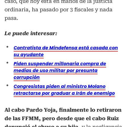
caso, que hoy está en manos de la justicia
ordinaria, ha pasado por 3 fiscales y nada
pasa.
Le puede interesar:
Contratista de Mindefensa está casada con
su ayudante
Piden suspender millonaria compra de
medias de uso militar por presunta
corrupción
Congresistas piden al ministro Molano
retractarse por graduar a Irán de enemigo
Al cabo Pardo Yoja, finalmente lo retiraron
de las FFMM, pero desde que el cabo Ruiz
denunció el abuso a su hija,
y la negligencia