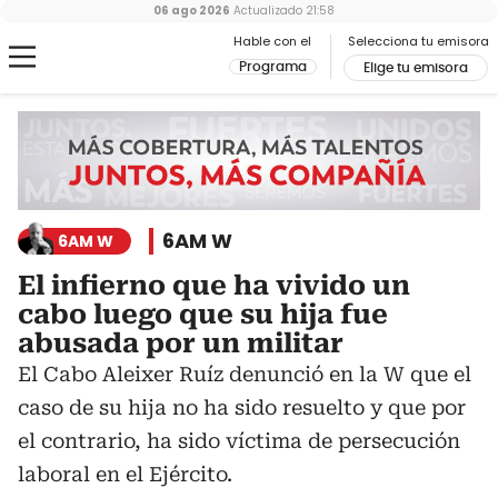
06 ago 2026
Actualizado
21:58
Hable con el
Selecciona tu emisora
Programa
Elige tu emisora
6AM W
6AM W
El infierno que ha vivido un
cabo luego que su hija fue
abusada por un militar
El Cabo Aleixer Ruíz denunció en la W que el
caso de su hija no ha sido resuelto y que por
el contrario, ha sido víctima de persecución
laboral en el Ejército.