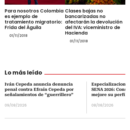
Para nosotros Colombia
Clases bajas no
es ejemplo de
bancarizadas no
tratamiento migratorio:
afectarán la devolución
Frida del Águila
del IVA: viceministro de
Hacienda
01/11/2018
01/11/2018
Lo más leído
Iván Cepeda anuncia denuncia
Especializaciones
penal contra Efraín Cepeda por
SENA 2026: Consul
señalamientos de “guerrillero”
mejore su perfil 
09/08/2026
08/08/2026