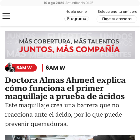
10 ago 2026
Actualizado
01:45
Hable con el
Selecciona tu emisora
Programa
Elige tu emisora
6AM W
6AM W
Doctora Almas Ahmed explica
cómo funciona el primer
maquillaje a prueba de ácidos
Este maquillaje crea una barrera que no
reacciona ante el ácido, por lo que puede
prevenir quemaduras.