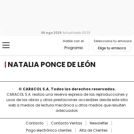
06 ago 2026
Actualizado
03:03
Hable con el
Selecciona tu emisora
Programa
Elige tu emisora
NATALIA PONCE DE LEÓN
© CARACOL S.A. Todos los derechos reservados.
CARACOL S.A. realiza una reserva expresa de las reproducciones y
usos de las obras y otras prestaciones accesibles desde este sitio
web a medios de lectura mecánica u otros medios que resulten
adecuados.
Contacto
Contacto Ventas
Newsletter
Pago electrónico clientes
Alta de Clientes