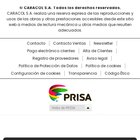
© CARACOL S.A. Todos los derechos reservados.
CARACOL S.A. realiza una reserva expresa de las reproducciones y
usos de las obras y otras prestaciones accesibles desde este sitio
web a medios de lectura mecánica u otros medios que resulten
adecuados.
Contacto
Contacto Ventas
Newsletter
Pago electrónico clientes
Alta de Clientes
Registro de proveedores
Aviso legal
Política de Protección de Datos
Política de cookies
Configuración de cookies
Transparencia
Código Ético