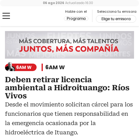
06 ago 2026
Actualizado
16:30
Hable con el
Selecciona tu emisora
Programa
Elige tu emisora
6AM W
6AM W
Deben retirar licencia
ambiental a Hidroituango: Ríos
Vivos
Desde el movimiento solicitan cárcel para los
funcionarios que tienen responsabilidad en
la emergencia ocasionada por la
hidroeléctrica de Ituango.