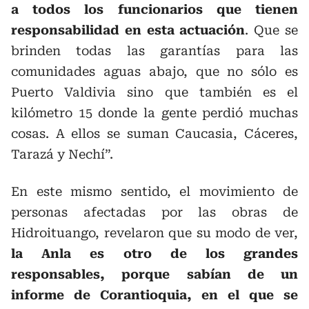
a todos los funcionarios que tienen
responsabilidad en esta actuación
. Que se
brinden todas las garantías para las
comunidades aguas abajo, que no sólo es
Puerto Valdivia sino que también es el
kilómetro 15 donde la gente perdió muchas
cosas. A ellos se suman Caucasia, Cáceres,
Tarazá y Nechí”.
En este mismo sentido, el movimiento de
personas afectadas por las obras de
Hidroituango, revelaron que su modo de ver,
la Anla es otro de los grandes
responsables, porque sabían de un
informe de Corantioquia, en el que se