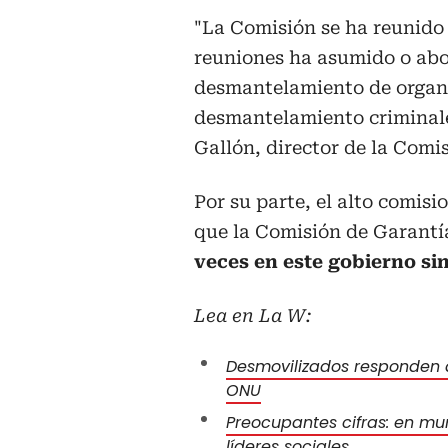
"La Comisión se ha reunido 
reuniones ha asumido o abor
desmantelamiento de organiz
desmantelamiento criminale
Gallón, director de la Comi
Por su parte, el alto comis
que la Comisión de Garantí
veces en este gobierno sin
Lea en La W:
Desmovilizados responden a
ONU
Preocupantes cifras: en mu
líderes sociales