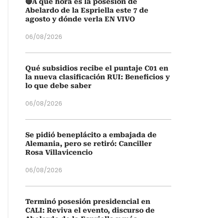
🔴A qué hora es la posesión de
Abelardo de la Espriella este 7 de
agosto y dónde verla EN VIVO
06/08/2026
Qué subsidios recibe el puntaje C01 en
la nueva clasificación RUI: Beneficios y
lo que debe saber
06/08/2026
Se pidió beneplácito a embajada de
Alemania, pero se retiró: Canciller
Rosa Villavicencio
06/08/2026
Terminó posesión presidencial en
CALI: Reviva el evento, discurso de