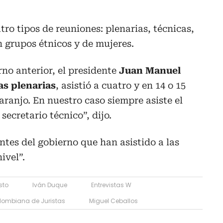
ro tipos de reuniones: plenarias, técnicas,
n grupos étnicos y de mujeres.
rno anterior, el presidente
Juan Manuel
as plenarias
, asistió a cuatro y en 14 o 15
aranjo. En nuestro caso siempre asiste el
secretario técnico”, dijo.
ntes del gobierno que han asistido a las
ivel”.
sto
Iván Duque
Entrevistas W
lombiana de Juristas
Miguel Ceballos