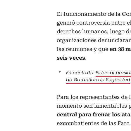
El funcionamiento de la Co
generó controversia entre e
derechos humanos, luego de
organizaciones denunciaran
las reuniones y que
en 38 m
seis veces
.
En contexto:
Piden al presi
de Garantías de Seguridad
Para los representantes de l
momento son lamentables 
central para frenar los at
excombatientes de las Farc