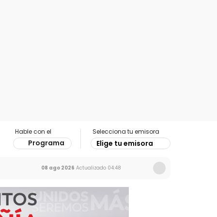
Hable con el
Selecciona tu emisora
Programa
Elige tu emisora
08 ago 2026
Actualizado
04:48