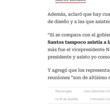
Además, aclaró que hay cuat
de diseño y a las que asiste
“Si se compara con el gobie
Santos tampoco asistía a l
más fue el vicepresidente N
presidente y asisto yo como 
Y agregó que los representa
reuniones “son de altísimo n
Personajes
Julio Sánchez Cri
La W en Spotify
Comisión Co