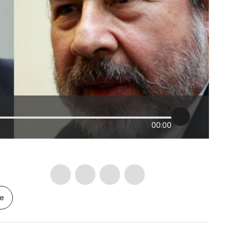
00:00
le