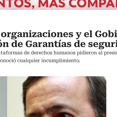
organizaciones y el Gob
ón de Garantías de segur
ataformas de derechos humanos pidieron al presid
conoció cualquier incumplimiento.