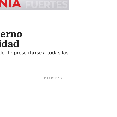
ierno
idad
ente presentarse a todas las