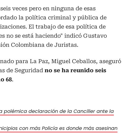
seis veces pero en ninguna de esas
dado la política criminal y pública de
aciones. El trabajo de esa política de
s no se está haciendo" indicó Gustavo
sión Colombiana de Juristas.
ionado para La Paz, Miguel Ceballos, aseguró
as de Seguridad
no se ha reunido seis
o 68
.
 polémica declaración de la Canciller ante la
nicipios con más Policía es donde más asesinan