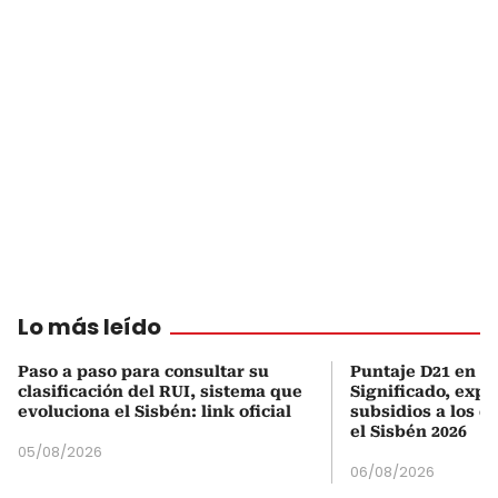
Lo más leído
Paso a paso para consultar su
Puntaje D21 en el
clasificación del RUI, sistema que
Significado, expl
evoluciona el Sisbén: link oficial
subsidios a los q
el Sisbén 2026
05/08/2026
06/08/2026