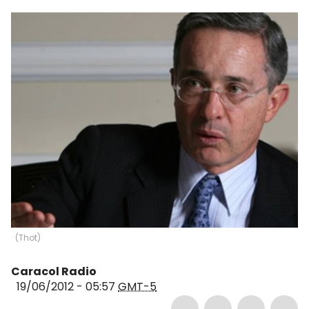
(
Thot
)
Caracol Radio
19/06/2012 - 05:57
GMT-5