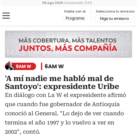
06 ago 2026
Actualizado
21:59
Hable con el
Selecciona tu emisora
Programa
Elige tu emisora
6AM W
6AM W
'A mí nadie me habló mal de
Santoyo': expresidente Uribe
En diálogo con La W el expresidente afirmó
que cuando fue gobernador de Antioquia
conoció al General. "Lo dejo de ver cuando
termina el año 1997 y lo vuelvo a ver en
2002", contó.