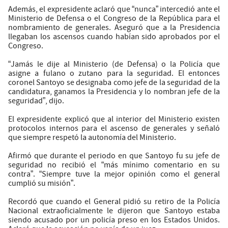
Además, el expresidente aclaró que “nunca” intercedió ante el
Ministerio de Defensa o el Congreso de la República para el
nombramiento de generales. Aseguró que a la Presidencia
llegaban los ascensos cuando habían sido aprobados por el
Congreso.
“Jamás le dije al Ministerio (de Defensa) o la Policía que
asigne a fulano o zutano para la seguridad. El entonces
coronel Santoyo se designaba como jefe de la seguridad de la
candidatura, ganamos la Presidencia y lo nombran jefe de la
seguridad”, dijo.
El expresidente explicó que al interior del Ministerio existen
protocolos internos para el ascenso de generales y señaló
que siempre respetó la autonomía del Ministerio.
Afirmó que durante el periodo en que Santoyo fu su jefe de
seguridad no recibió el “más mínimo comentario en su
contra”. “Siempre tuve la mejor opinión como el general
cumplió su misión”.
Recordó que cuando el General pidió su retiro de la Policía
Nacional extraoficialmente le dijeron que Santoyo estaba
siendo acusado por un policía preso en los Estados Unidos.