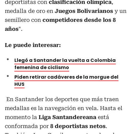
deportistas con
clasificación olímpica
,
medalla de oro en
Juegos Bolivarianos
y un
semillero con
competidores desde los 8
años
".
Le puede interesar:
Llegó a Santander la vuelta a Colombia
femenina de ciclismo
Piden retirar cadáveres de la morgue del
HUS
En Santander los deportes que más traen
medallas es la navegación en vela. Hasta el
momento la
Liga Santandereana
está
conformada por
8 deportistas netos
.