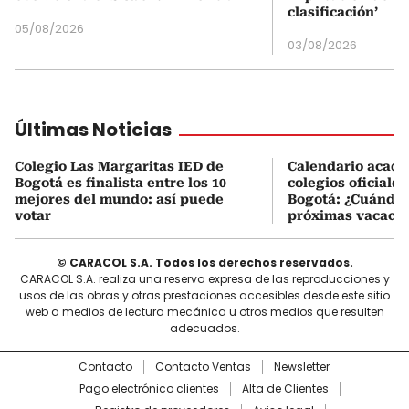
clasificación’
05/08/2026
03/08/2026
Últimas Noticias
Colegio Las Margaritas IED de
Calendario acadé
Bogotá es finalista entre los 10
colegios oficiales
mejores del mundo: así puede
Bogotá: ¿Cuándo 
votar
próximas vacacio
© CARACOL S.A. Todos los derechos reservados.
CARACOL S.A. realiza una reserva expresa de las reproducciones y
usos de las obras y otras prestaciones accesibles desde este sitio
web a medios de lectura mecánica u otros medios que resulten
adecuados.
Contacto
Contacto Ventas
Newsletter
Pago electrónico clientes
Alta de Clientes