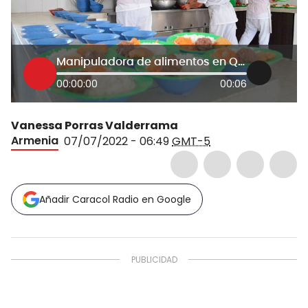
Manipuladora de alimentos en Quindío
00:00:00
00:06
Vanessa Porras Valderrama
Armenia
07/07/2022 - 06:49
GMT-5
Añadir Caracol Radio en Google