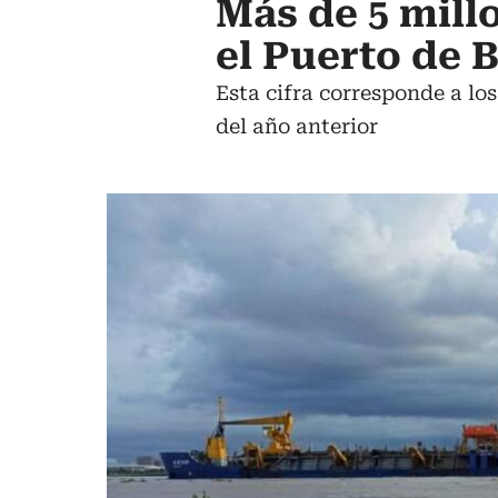
Más de 5 mill
el Puerto de 
Esta cifra corresponde a lo
del año anterior