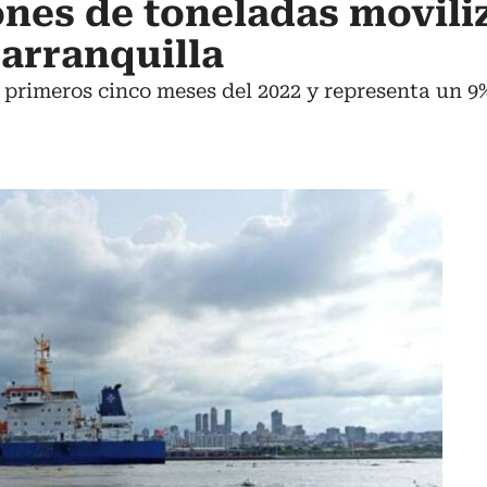
ones de toneladas movili
Barranquilla
s primeros cinco meses del 2022 y representa un 