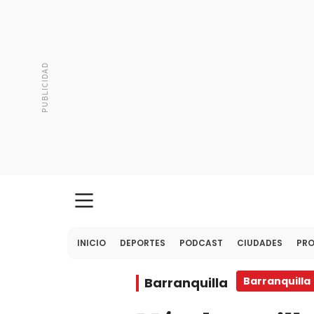
INICIO
DEPORTES
PODCAST
CIUDADES
PR
Barranquilla
Barranquilla