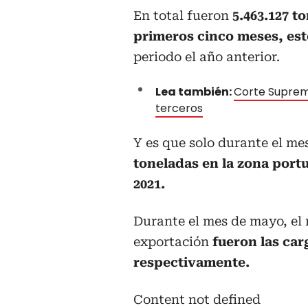
En total fueron
5.463.127 t
primeros cinco meses, est
periodo el año anterior.
Lea también:
Corte Suprema
terceros
Y es que solo durante el me
toneladas en la zona port
2021.
Durante el mes de mayo, el m
exportación
fueron las car
respectivamente.
Content not defined