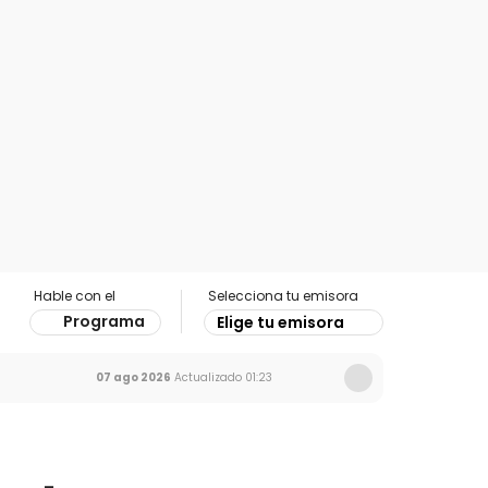
Hable con el
Selecciona tu emisora
Programa
Elige tu emisora
07 ago 2026
Actualizado
01:23