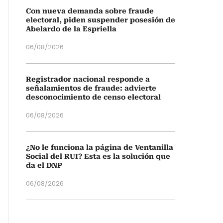
Con nueva demanda sobre fraude
electoral, piden suspender posesión de
Abelardo de la Espriella
06/08/2026
Registrador nacional responde a
señalamientos de fraude: advierte
desconocimiento de censo electoral
06/08/2026
¿No le funciona la página de Ventanilla
Social del RUI? Esta es la solución que
da el DNP
06/08/2026