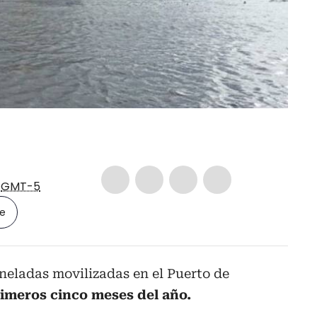
6
GMT-5
le
neladas movilizadas en el Puerto de
rimeros cinco meses del año.