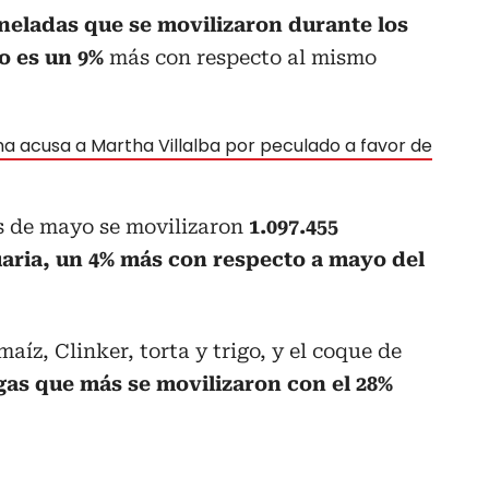
oneladas que se movilizaron durante los
o es un 9%
más con respecto al mismo
 acusa a Martha Villalba por peculado a favor de
s de mayo se movilizaron
1.097.455
uaria, un 4% más con respecto a mayo del
aíz, Clinker, torta y trigo, y el coque de
gas que más se movilizaron con el 28%