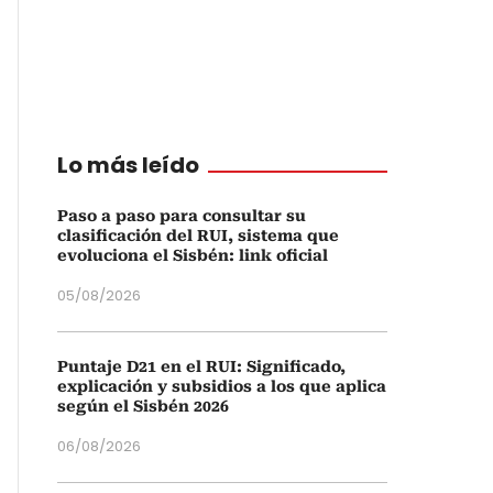
Lo más leído
Paso a paso para consultar su
clasificación del RUI, sistema que
evoluciona el Sisbén: link oficial
05/08/2026
Puntaje D21 en el RUI: Significado,
explicación y subsidios a los que aplica
según el Sisbén 2026
06/08/2026