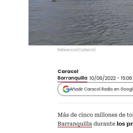
Referencia
(
Cortesía
)
Caracol
Barranquilla
10/06/2022 - 15:0
Añadir Caracol Radio en Goog
Más de cinco millones de to
Barranquilla
durante
los p