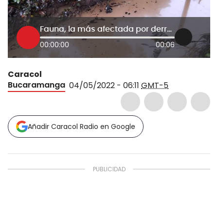
Fauna, la más afectada por derrame de hidrocarburos en Barrancabermeja
00:00:00
00:06
Caracol
Bucaramanga
04/05/2022 - 06:11
GMT-5
Añadir Caracol Radio en Google