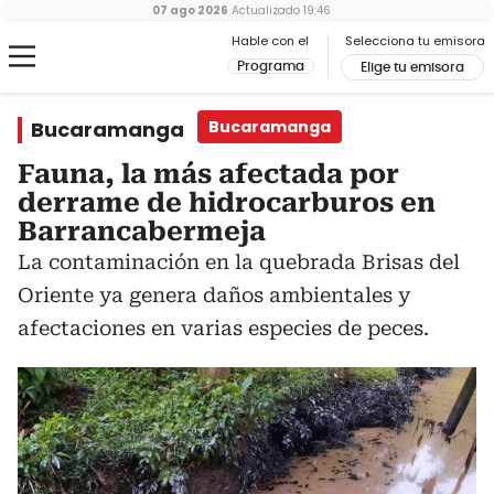
07 ago 2026
Actualizado
19:46
Hable con el
Selecciona tu emisora
Programa
Elige tu emisora
Bucaramanga
Bucaramanga
Fauna, la más afectada por
derrame de hidrocarburos en
Barrancabermeja
La contaminación en la quebrada Brisas del
Oriente ya genera daños ambientales y
afectaciones en varias especies de peces.