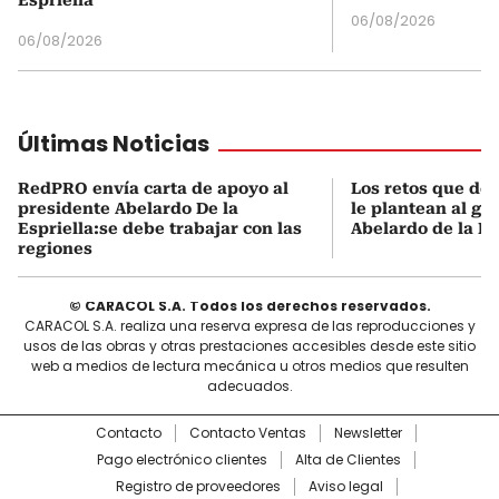
Espriella
06/08/2026
06/08/2026
Últimas Noticias
RedPRO envía carta de apoyo al
Los retos que de
presidente Abelardo De la
le plantean al go
Espriella:se debe trabajar con las
Abelardo de la Es
regiones
© CARACOL S.A. Todos los derechos reservados.
CARACOL S.A. realiza una reserva expresa de las reproducciones y
usos de las obras y otras prestaciones accesibles desde este sitio
web a medios de lectura mecánica u otros medios que resulten
adecuados.
Contacto
Contacto Ventas
Newsletter
Pago electrónico clientes
Alta de Clientes
Registro de proveedores
Aviso legal