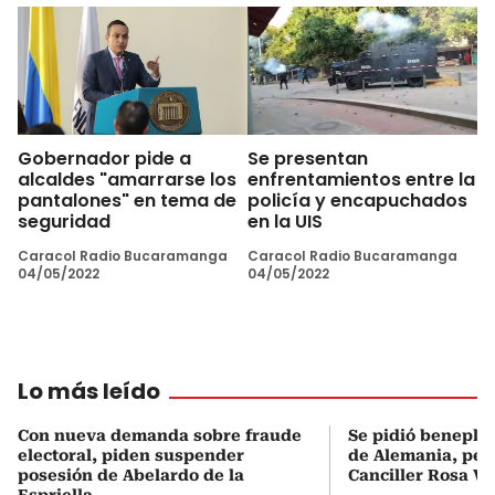
Gobernador pide a
Se presentan
alcaldes "amarrarse los
enfrentamientos entre la
pantalones" en tema de
policía y encapuchados
seguridad
en la UIS
Caracol Radio Bucaramanga
Caracol Radio Bucaramanga
04/05/2022
04/05/2022
Lo más leído
Con nueva demanda sobre fraude
Se pidió beneplá
electoral, piden suspender
de Alemania, pero
posesión de Abelardo de la
Canciller Rosa Vi