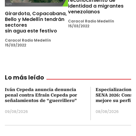
reconocimiento de
identidad a migrantes
venezolanos
Girardota, Copacabana,
Bello y Medellín tendrán
Caracol Radio Medellín
sectores
15/03/2022
sin agua este festivo
Caracol Radio Medellín
15/03/2022
Lo más leído
Iván Cepeda anuncia denuncia
Especializaciones
penal contra Efraín Cepeda por
SENA 2026: Consul
señalamientos de “guerrillero”
mejore su perfil 
09/08/2026
08/08/2026