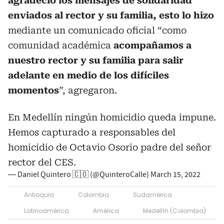
agradeció los mensajes de solidaridad
enviados al rector y su familia, esto lo hizo
mediante un comunicado oficial “como
comunidad académica
acompañamos a
nuestro rector y su familia para salir
adelante en medio de los difíciles
momentos
”, agregaron.
En Medellín ningún homicidio queda impune.
Hemos capturado a responsables del
homicidio de Octavio Osorio padre del señor
rector del CES.
— Daniel Quintero 🇨🇴 (@QuinteroCalle)
March 15, 2022
Antioquia
Colombia
Sudamérica
Latinoamérica
América
Medellín (Colombia)