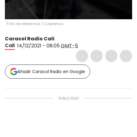
Foto de referencia
/
Colprensa
Caracol Radio Cali
Cali
14/12/2021 - 08:05
GMT-5
Añadir Caracol Radio en Google