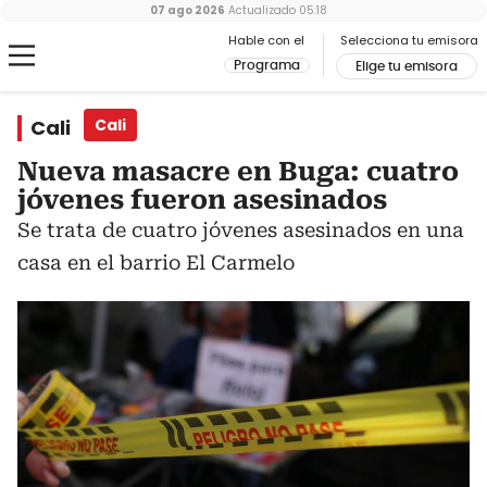
07 ago 2026
Actualizado
05:18
Hable con el
Selecciona tu emisora
Programa
Elige tu emisora
Cali
Cali
Nueva masacre en Buga: cuatro
jóvenes fueron asesinados
Se trata de cuatro jóvenes asesinados en una
casa en el barrio El Carmelo