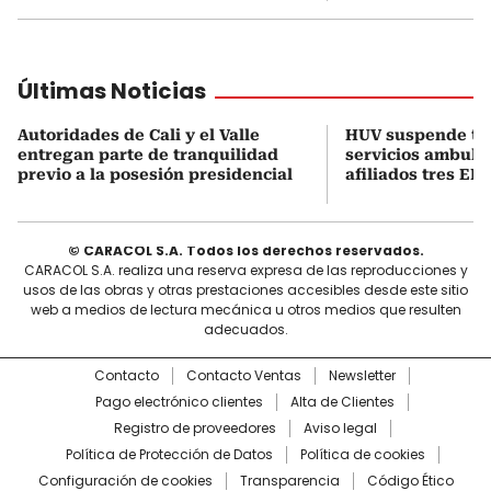
Últimas Noticias
Autoridades de Cali y el Valle
HUV suspende t
entregan parte de tranquilidad
servicios ambula
previo a la posesión presidencial
afiliados tres EPS
© CARACOL S.A. Todos los derechos reservados.
CARACOL S.A. realiza una reserva expresa de las reproducciones y
usos de las obras y otras prestaciones accesibles desde este sitio
web a medios de lectura mecánica u otros medios que resulten
adecuados.
Contacto
Contacto Ventas
Newsletter
Pago electrónico clientes
Alta de Clientes
Registro de proveedores
Aviso legal
Política de Protección de Datos
Política de cookies
Configuración de cookies
Transparencia
Código Ético