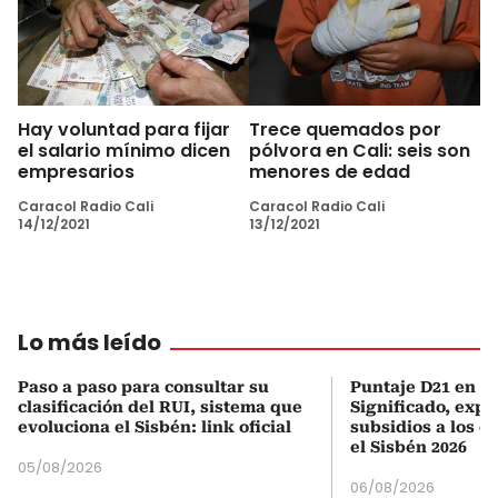
Hay voluntad para fijar
Trece quemados por
el salario mínimo dicen
pólvora en Cali: seis son
empresarios
menores de edad
Caracol Radio Cali
Caracol Radio Cali
14/12/2021
13/12/2021
Lo más leído
Paso a paso para consultar su
Puntaje D21 en el
clasificación del RUI, sistema que
Significado, expl
evoluciona el Sisbén: link oficial
subsidios a los q
el Sisbén 2026
05/08/2026
06/08/2026