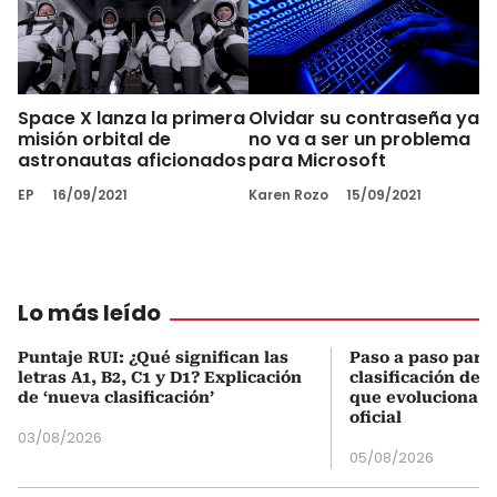
Space X lanza la primera
Olvidar su contraseña ya
misión orbital de
no va a ser un problema
astronautas aficionados
para Microsoft
EP
16/09/2021
Karen Rozo
15/09/2021
Lo más leído
Puntaje RUI: ¿Qué significan las
Paso a paso para 
letras A1, B2, C1 y D1? Explicación
clasificación del
de ‘nueva clasificación’
que evoluciona el
oficial
03/08/2026
05/08/2026