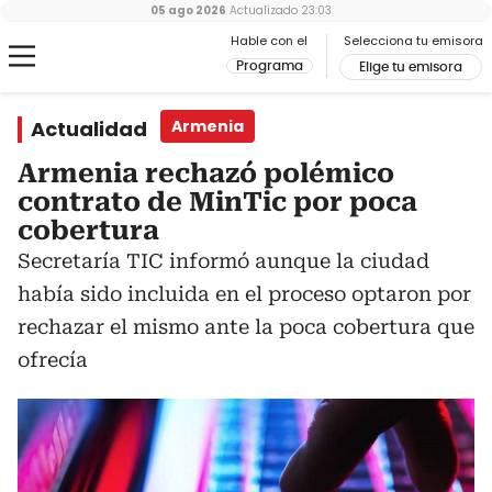
05 ago 2026
Actualizado
23:03
Hable con el
Selecciona tu emisora
Programa
Elige tu emisora
Actualidad
Armenia
Armenia rechazó polémico
contrato de MinTic por poca
cobertura
Secretaría TIC informó aunque la ciudad
había sido incluida en el proceso optaron por
rechazar el mismo ante la poca cobertura que
ofrecía