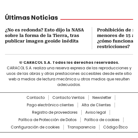
Últimas Noticias
¿No es redonda? Esto dijo la NASA
Prohibición de re
sobre la forma de la Tierra, tras
menores de 15 añ
publicar imagen geoide inédita
¿cómo funcionan 
restricciones?
© CARACOL S.A. Todos los derechos reservados.
CARACOL S.A. realiza una reserva expresa de las reproducciones y
usos de las obras y otras prestaciones accesibles desde este sitio
web a medios de lectura mecánica u otros medios que resulten
adecuados.
Contacto
Contacto Ventas
Newsletter
Pago electrónico clientes
Alta de Clientes
Registro de proveedores
Aviso legal
Política de Protección de Datos
Política de cookies
Configuración de cookies
Transparencia
Código Ético