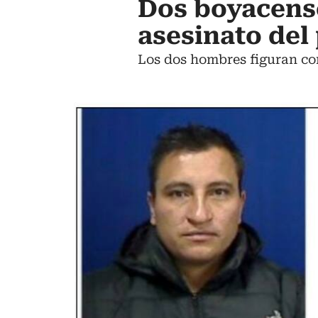
Dos boyacense
asesinato del
Los dos hombres figuran com