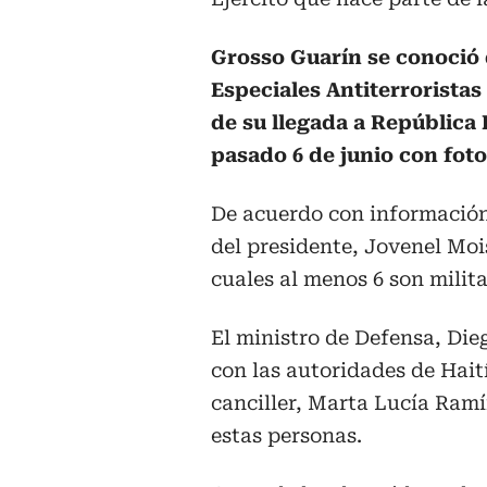
Grosso Guarín se conoció 
Especiales Antiterrorista
de su llegada a República 
pasado 6 de junio con foto
De acuerdo con información 
del presidente, Jovenel Moi
cuales al menos 6 son milita
El ministro de Defensa, Di
con las autoridades de Haití
canciller, Marta Lucía Ramír
estas personas.