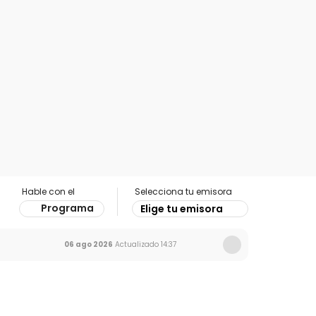
Hable con el
Selecciona tu emisora
Programa
Elige tu emisora
06 ago 2026
Actualizado
14:37