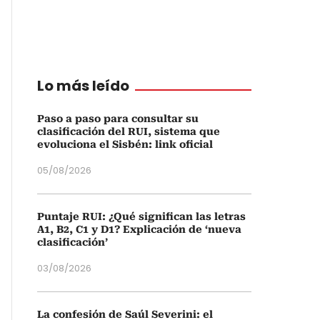
Lo más leído
Paso a paso para consultar su
clasificación del RUI, sistema que
evoluciona el Sisbén: link oficial
05/08/2026
Puntaje RUI: ¿Qué significan las letras
A1, B2, C1 y D1? Explicación de ‘nueva
clasificación’
03/08/2026
La confesión de Saúl Severini: el