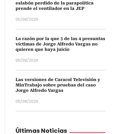
eslabón perdido de la parapolítica
prende el ventilador en la JEP
05/08/2026
La razón por la que 3 de las 4 presuntas
víctimas de Jorge Alfredo Vargas no
quieren que haya juicio
05/08/2026
Las versiones de Caracol Televisión y
MinTrabajo sobre pruebas del caso
Jorge Alfredo Vargas
05/08/2026
Últimas Noticias