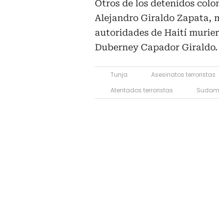
Otros de los detenidos colo
Alejandro Giraldo Zapata, m
autoridades de Haití murie
Duberney Capador Giraldo.
Tunja
Asesinatos terroristas
Atentados terroristas
Sudam