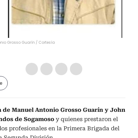
onio Grosso Guarín
/
Cortesía
le
ta de Manuel Antonio Grosso Guarín y John
undos de Sogamoso
y quienes prestaron el
dos profesionales en la Primera Brigada del
la Segunda División.