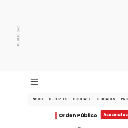
INICIO
DEPORTES
PODCAST
CIUDADES
PR
Orden Público
Asesinatos