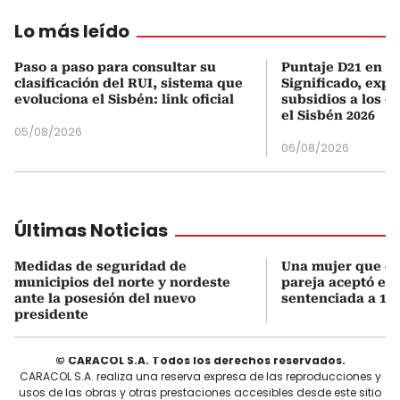
Lo más leído
Paso a paso para consultar su
Puntaje D21 en el
clasificación del RUI, sistema que
Significado, expl
evoluciona el Sisbén: link oficial
subsidios a los q
el Sisbén 2026
05/08/2026
06/08/2026
Últimas Noticias
Medidas de seguridad de
Una mujer que q
municipios del norte y nordeste
pareja aceptó el d
ante la posesión del nuevo
sentenciada a 18 
presidente
© CARACOL S.A. Todos los derechos reservados.
CARACOL S.A. realiza una reserva expresa de las reproducciones y
usos de las obras y otras prestaciones accesibles desde este sitio