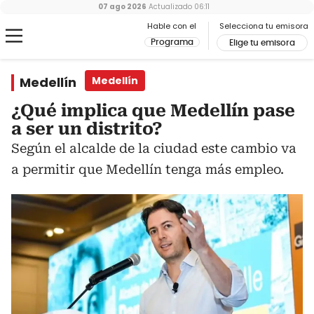
07 ago 2026
Actualizado
06:11
Hable con el
Selecciona tu emisora
Programa
Elige tu emisora
Medellín
Medellín
¿Qué implica que Medellín pase
a ser un distrito?
Según el alcalde de la ciudad este cambio va
a permitir que Medellín tenga más empleo.